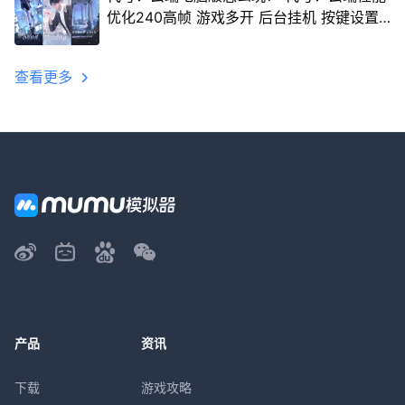
优化240高帧 游戏多开 后台挂机 按键设置
教程
查看更多
产品
资讯
下载
游戏攻略