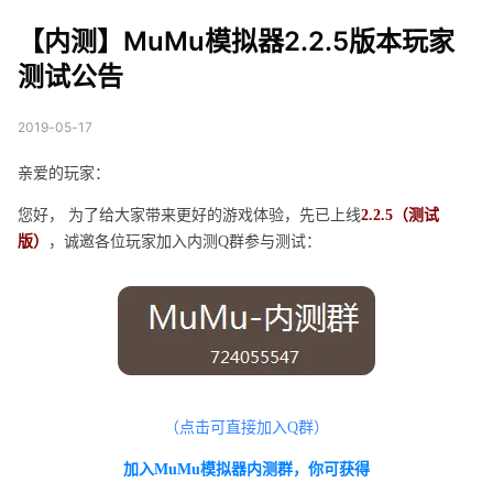
2.2.5版本玩家测试公
【内测】MuMu模拟器2.2.5版本玩家
告
测试公告
2019-05-17
亲爱的玩家：
您好， 为了给大家带来更好的游戏体验，先已上线
2.2.5（测试
版）
，诚邀各位玩家加入内测Q群参与测试：
（点击可直接加入Q群）
加入MuMu模拟器内测群，你可获得