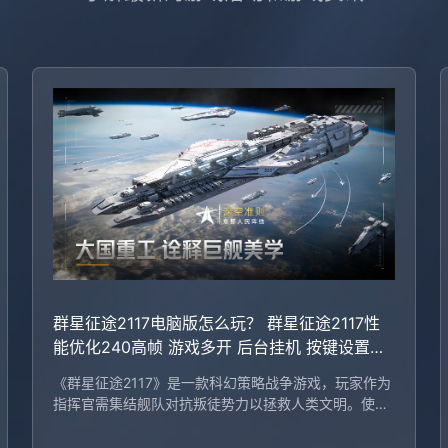
群星征途2117电脑版怎么玩？ 群星征途2117性
能优化240高帧 游戏多开 后台挂机 按键设置教
程
《群星征途2117》是一款科幻策略战争游戏，玩家作为
指挥官需集结舰队对抗叛徒势力以拯救人类文明。使用
MuMu模拟器，玩家可在电脑上流畅运行游戏，享受键
位设置、多开功能和高帧率体验，从而提升游戏乐趣。