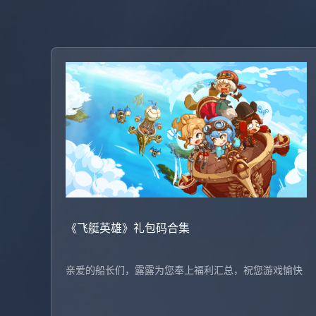
《飞艇英雄》礼包码合集
亲爱的船长们，露露为您奉上福利汇总，祝您游戏愉快