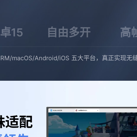
卓15
自由多开
高
ws ARM/macOS/Android/iOS 五大平台，真