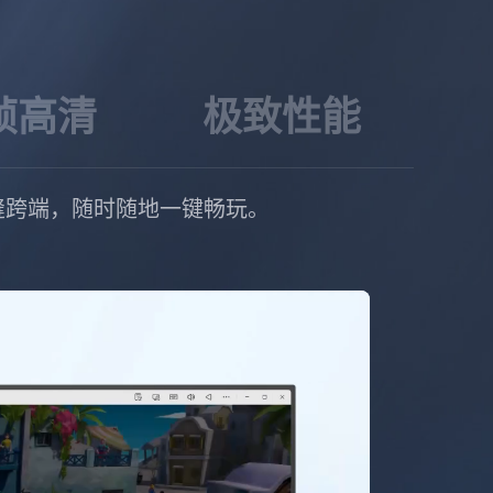
帧高清
极致性能
正实现无缝跨端，随时随地一键畅玩。