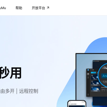
uMu
帮助
开放平台
秒用
自由多开 | 远程控制