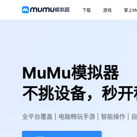
下载
游戏
掌上M
MuMu模拟器
不挑设备，秒开
全平台覆盖 | 电脑畅玩手游 | 智能操作 | 