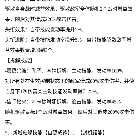
驱散自身战时减益效果，驱散敌军全体随机2个战时增益效
果，随后对其造成220%攻击伤害。
头衔效果：自带技能发动率提升5%。
头衔进阶：自带技能发动率提升5%，自带技能驱散敌军增
益效果数量增加到3个。
【拆解技能】
-震慑余波：孔子、李靖拆解，主动技能，发动率100%
对所有处在生效控制状态下的敌军造成80%攻击伤害，并使
自身下1次伤害类主动技能发动率提升25%。
-信手拈来：叶卡捷琳娜拆解，追击技能，发动率45%
随机驱散目标1个战时增益效果，然后对其造成200%攻击伤
害。
5、新增璀璨技能【自砺成锋】、【封机锢能】