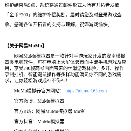
维护结束后5点，系统将通过邮件形式为所有开拓者发放
「金币*200」的维护补偿奖励，届时请您及时登录游戏查
收。感谢各位开拓者的支持与理解，祝您游戏愉快。
【关于网易MuMu】
网易MuMu模拟器是一款针对手游玩家开发的安卓模拟
器类电脑软件，可在电脑上大屏体验市面主流手机游戏及应
用，享受240帧高帧画面带来的丝滑游戏体验，多开、操作
录制挂机、智能键鼠操作等多样功能满足你不同的游戏需
求，让你轻松游戏成神不伤神！
MuMu模拟器官方网站：
https://mumu.163.com
官方微博：MuMu模拟器
官方B站：网易MuMu模拟器-Mu酱
官方抖音：MuMu模拟器