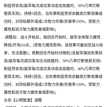
和徒劳状态(敌军每次成功发动追击技能时，30%几率打断
使其无效)，持续1回合，当失策和徒劳状态触发打断效果成
功时，对目标额外造成1次智力伤害(伤害率150%，受智力
属性和双方智力属性差值影响)；
-调整后：战斗开始后，每回合开始时，敌军全体智力属性
降低(开场)10点，(受智力属性影响，该效果可叠加至战斗结
束，无法驱散)；奇数回合开始时对随机2名敌军施加失策状
态(敌军每次成功发动主动技能时，50%几率打断使其无效)
和徒劳状态(敌军每次成功发动追击技能时，40%几率打断
使其无效)，持续1回合，当失策和徒劳状态触发打断效果成
功时，对目标额外造成1次智力伤害(伤害率150%，受智力
属性和双方智力属性差值影响)；
头衔【心明智澈】调整