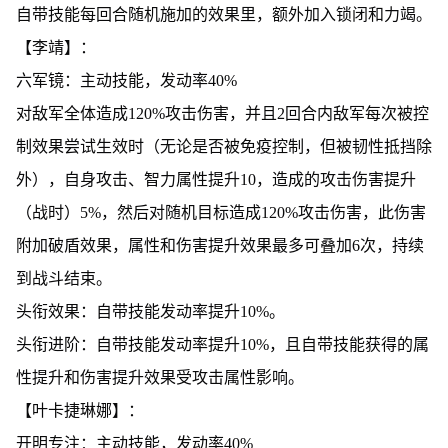
自带技能每回合随机施加的效果里，额外加入锁闭和力竭。
【李靖】：
六军镜：主动技能，发动率40%
对敌军全体造成120%攻击伤害，并且2回合内敌军每次被控
制效果尝试生效时（无论是否被免疫控制，但被韧性抵挡除
外），自身攻击、智力属性提升10，造成的攻击伤害提升
（战时）5%，然后对随机目标造成120%攻击伤害，此伤害
附加破盾效果，属性和伤害提升效果最多可叠加6次，持续
到战斗结束。
头衔效果：自带技能发动率提升10%。
头衔进阶：自带技能发动率提升10%，且自带技能获得的属
性提升和伤害提升效果受攻击属性影响。
【叶卡捷琳娜】：
开明专注：主动技能，发动率40%