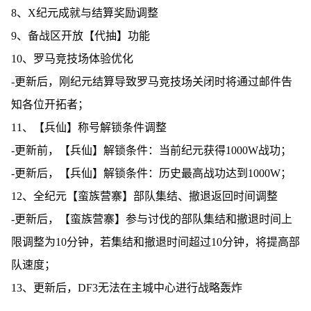
8、X纪元成就与结算奖励调整
9、备战区开放【代抽】功能
10、罗马竞技场体验优化
-更新后，刚纪元结算导致罗马竞技场关闭时将通过邮件告
知各位开拓者；
11、【兵仙】称号解锁条件调整
-更新前，【兵仙】解锁条件：当前纪元获得1000W战功；
-更新后，【兵仙】解锁条件：历史最高战功达到1000W；
12、全纪元【蛮族营寨】部队集结、撤退返回时间调整
-更新后，【蛮族营寨】参与讨伐的部队集结和撤退时间上
限调整为10分钟，若集结和撤退时间超过10分钟，将提高部
队速度；
13、更新后，DF3无法在主城中心进行战略轰炸