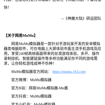
快！
--《神魔大陆》研运团队
【关于网易MuMu】
网易MuMu模拟器是一款针对手游玩家开发的安卓模拟
器类电脑软件，可在电脑上大屏体验市面主流手机游戏及应
用，享受240帧高帧画面带来的丝滑游戏体验，多开、操作
录制挂机、智能键鼠操作等多样功能满足你不同的游戏需
求，让你轻松游戏成神不伤神！
MuMu模拟器官方网站：
https://mumu.163.com
官方微博：MuMu模拟器
官方B站：网易MuMu模拟器-Mu酱
官方抖音：MuMu模拟器
官方小红书：MuMu模拟器