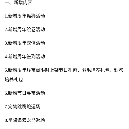
一、新增内容
1.新增周年舞狮活动
2.新增周年绘卷活动
3.新增周年双倍活动
4.新增周年签到活动
5.新增周年珍宝阁限时上架节日礼包，羽毛培养礼包，翅膀
培养礼包
6.新增节日寻宝活动
7.宠物跳跳蛇返场
8.坐骑追云龙马返场