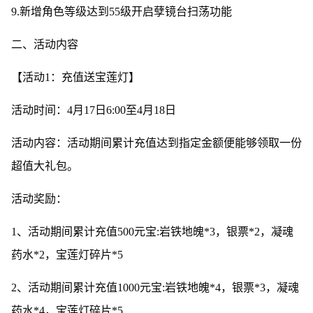
9.新增角色等级达到55级开启孽镜台扫荡功能
二、活动内容
【活动1：充值送宝莲灯】
活动时间：4月17日6:00至4月18日
活动内容：活动期间累计充值达到指定金额便能够领取一份
超值大礼包。
活动奖励：
1、活动期间累计充值500元宝:岩铁地魄*3，银票*2，凝魂
药水*2，宝莲灯碎片*5
2、活动期间累计充值1000元宝:岩铁地魄*4，银票*3，凝魂
药水*4，宝莲灯碎片*5