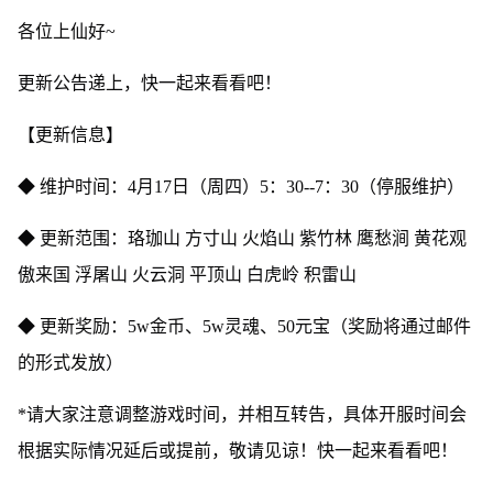
各位上仙好~
更新公告递上，快一起来看看吧！
【更新信息】
◆ 维护时间：4月17日（周四）5：30--7：30（停服维护）
◆ 更新范围：珞珈山 方寸山 火焰山 紫竹林 鹰愁涧 黄花观
傲来国 浮屠山 火云洞 平顶山 白虎岭 积雷山
◆ 更新奖励：5w金币、5w灵魂、50元宝（奖励将通过邮件
的形式发放）
*请大家注意调整游戏时间，并相互转告，具体开服时间会
根据实际情况延后或提前，敬请见谅！快一起来看看吧！