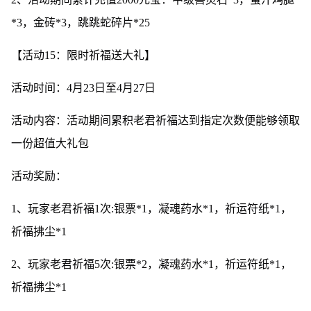
*3，金砖*3，跳跳蛇碎片*25
【活动15：限时祈福送大礼】
活动时间：4月23日至4月27日
活动内容：活动期间累积老君祈福达到指定次数便能够领取
一份超值大礼包
活动奖励：
1、玩家老君祈福1次:银票*1，凝魂药水*1，祈运符纸*1，
祈福拂尘*1
2、玩家老君祈福5次:银票*2，凝魂药水*1，祈运符纸*1，
祈福拂尘*1