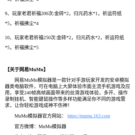
9、玩家老君祈福200次:金砖*2，归元药水*1，祈运符纸
*5，祈福拂尘*4
10、玩家老君祈福250次:金砖*2，归元药水*2，祈运符纸
*5，祈福拂尘*5
【关于网易MuMu】
网易MuMu模拟器是一款针对手游玩家开发的安卓模拟
器类电脑软件，可在电脑上大屏体验市面主流手机游戏及应
用，享受240帧高帧画面带来的丝滑游戏体验，多开、操作
录制挂机、智能键鼠操作等多样功能满足你不同的游戏需
求，让你轻松游戏成神不伤神！
MuMu模拟器官方网站：
https://mumu.163.com
官方微博：MuMu模拟器