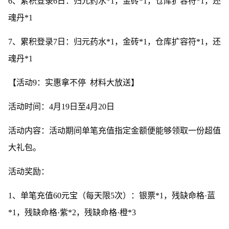
6、累积登录6日：归元药水*1，金砖*1，仓库扩容符*1，还
魂丹*1
7、累积登录7日：归元药水*1，金砖*1，仓库扩容符*1，还
魂丹*1
【活动9：实惠拿不停 材料大放送】
活动时间：4月19日至4月20日
活动内容：活动期间单笔充值指定金额便能够领取一份超值
大礼包。
活动奖励：
1、单笔充值60元宝（每天限5次）：银票*1，残缺命格·蓝
*1，残缺命格·紫*2，残缺命格·橙*3