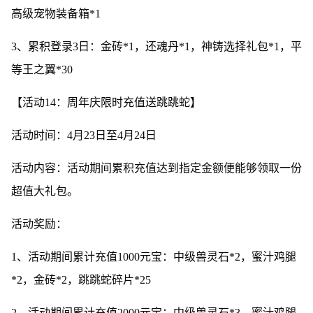
高级宠物装备箱*1
3、累积登录3日：金砖*1，还魂丹*1，神铸选择礼包*1，平
等王之翼*30
【活动14：周年庆限时充值送跳跳蛇】
活动时间：4月23日至4月24日
活动内容：活动期间累积充值达到指定金额便能够领取一份
超值大礼包。
活动奖励：
1、活动期间累计充值1000元宝：中级兽灵石*2，蜜汁鸡腿
*2，金砖*2，跳跳蛇碎片*25
2、活动期间累计充值2000元宝：中级兽灵石*3，蜜汁鸡腿