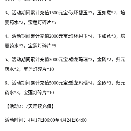
3、活动期间累计充值1500元宝:琅环碧玉*3，玉如意*2，培
婴药水*2，宝莲灯碎片*5
4、活动期间累计充值2000元宝:琅环碧玉*4，玉如意*3，培
婴药水*3，宝莲灯碎片*5
5、活动期间累计充值3000元宝:蟠龙玛瑙*3，金砖*2，归元
药水*2，宝莲灯碎片*10
6、活动期间累计充值5000元宝:蟠龙玛瑙*4，金砖*3，归元
药水*3，宝莲灯碎片*10
【活动2：7天连续充值】
活动时间：4月17日06:00至4月24日04:00