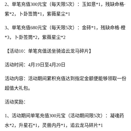
2、单笔充值300元宝（每天限5次）：玉如意*1，残缺命格·
紫*2，卜卦签筒*1，紫薇星尘*1
3、单笔充值680元宝（每天限5次）：金砖*1，残缺命格·橙
*3，卜卦签筒*2，紫薇星尘*2
【活动10：单笔充值送坐骑追云龙马碎片】
活动时间：4月19日至4月20日
活动内容：活动期间累积充值达到指定金额便能够领取一份
超值大礼包。
活动奖励：
1、活动期间单笔充值300元宝（活动期间限5次）：凝魂药
水*2，升星石*1，灵兽内丹*1，追云龙马碎片*1