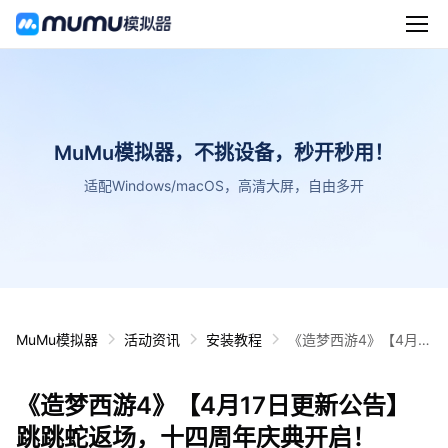
MuMu模拟器，不挑设备，秒开秒用！
适配Windows/macOS，高清大屏，自由多开
MuMu模拟器
活动资讯
安装教程
《造梦西游4》【4月1
7日更新公告】跳跳蛇
返场，十四周年庆典开
《造梦西游4》【4月17日更新公告】
启！
跳跳蛇返场，十四周年庆典开启！