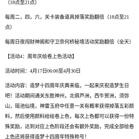
（18点至21点）
每周二，四，六，关卡装备道具掉落奖励翻倍（18点至21
点）
每周日夜闯财神阁和守卫奈何桥秘境活动奖励翻倍（全天）
【活动4：周年庆绘卷上色活动】
活动时间：4月17日06:00至4月30日
活动内容：造梦十四周年庆典来临，一起来庆祝造梦生日
吧！活动期间通关东胜神州，北俱芦洲，西牛贺洲，须弥
山，瑶池仙境，神雷玉府中任意一关有概率获得掉落五彩颜
料，然后使用颜料给绘卷上色，每次上色都可以获得一份特
殊奖励，达到对应上色阶段还会有额外奖励，完成全部绘卷
上色还将获得造梦十四周年特殊称号！