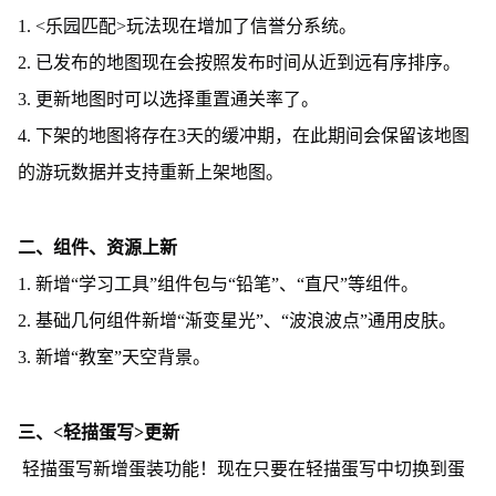
1. <乐园匹配>玩法现在增加了信誉分系统。
2. 已发布的地图现在会按照发布时间从近到远有序排序。
3. 更新地图时可以选择重置通关率了。
4. 下架的地图将存在3天的缓冲期，在此期间会保留该地图
的游玩数据并支持重新上架地图。
二、组件、资源上新
1. 新增“学习工具”组件包与“铅笔”、“直尺”等组件。
2. 基础几何组件新增“渐变星光”、“波浪波点”通用皮肤。
3. 新增“教室”天空背景。
三、<轻描蛋写>更新
轻描蛋写新增蛋装功能！现在只要在轻描蛋写中切换到蛋