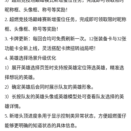
3）超燃竞技场巅峰模式新增蛋位任务，完成即可领取限时
昵称框、头像框、称号等奖励！
2. 超燃竞技场巅峰赛新增蛋位任务，完成即可领取限时昵称
框、头像框、称号等奖励！
3. 卡牌更新：每回合均可免费刷新一次。12张装备卡与32张
功能卡全新上线，灵活搭配卡牌扭转战局吧！
4. 英雄选择场景升级优化
1）展开英雄选择页签时支持按英雄定位筛选英雄，精准选
择想玩的英雄。
2）确定英雄后会同时展示队友的英雄形象。
3）长按队友的英雄头像或英雄模型处可查看队友选择的英
雄详情。
5. 新增头顶进度条用于显示控制类异常状态，方便超燃蛋仔
能够更明确的知道状态的具体信息。