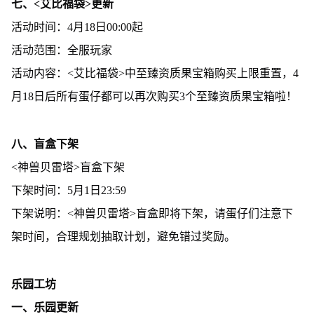
七、<艾比福袋>更新
活动时间：4月18日00:00起
活动范围：全服玩家
活动内容：<艾比福袋>中至臻资质果宝箱购买上限重置，4
月18日后所有蛋仔都可以再次购买3个至臻资质果宝箱啦！
八、盲盒下架
<神兽贝雷塔>盲盒下架
下架时间：5月1日23:59
下架说明：<神兽贝雷塔>盲盒即将下架，请蛋仔们注意下
架时间，合理规划抽取计划，避免错过奖励。
乐园工坊
一、乐园更新