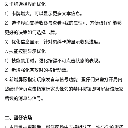
6. 卡牌选择界面优化
1）卡牌增大，可以显示更多文本信息。
2）选卡界面支持收叠与查看<我的属性>，方便蛋仔们能够
更好的决策如何选择卡牌。
3）优化信息显示，针对羁绊卡牌显示收集进度。
7. 技能按键显示优化
1）技能禁用时，强化按键不可点击状态的表现。
2）新增强化普攻时的按键动效。
8. 新增屏蔽指定玩家发言与信号功能 蛋仔们只需打开局内
战绩详情页点击指定玩家头像旁的禁用按钮即可屏蔽该玩家
后续的消息与信号。
二、蛋仔农场
1. 本场维护更新后，蛋仔农场中支持组队了。快与你的蛋搭