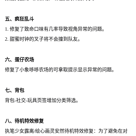
五、疯狂乱斗
1. 修复了致命口味有几率导致视角异常的问题。
2. 甜蜜时钟的叉子将不会撞到队友。
六、蛋仔农场
修复了小象哆哆农场的可拿取提示显示异常的问题。
七、背包
背包-社交-玩具页签增加分类筛选。
八、待机特效修复
执笔少女露离/绘心画灵安然待机特效修复：为了避免在对