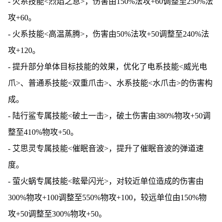
- 火系技能<烈焰之息>，伤害由150%法攻+60调整至250%法
攻+60。
- 火系技能<高温蒸腾>，伤害由50%法攻+50调整至240%法
攻+120。
- 提升部分单体目标技能的效果，优化了电系技能<威光电
爪>、普通系技能<双重爪击>、水系技能<水爪击>的伤害构
成。
- 陆行鲨专属技能<破土一击>，破土伤害由380%物攻+50调
整至410%物攻+50。
- 艾思灵专属技能<催眠音波>，提升了催眠音波的弹道速
度。
- 萤火蜗专属技能<眩晕闪光>，对较近单位造成的伤害由
300%物攻+100调整至550%物攻+100，较远单位由150%物
攻+50调整至300%物攻+50。