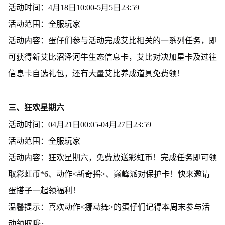
活动时间：4月18日10:00-5月5日23:59
活动范围：全服玩家
活动内容：蛋仔们参与活动完成艾比相关的一系列任务，即
可获得新艾比沼泽河牛生态信息卡，艾比对决加星卡及过往
信息卡自选礼包，还有大量艾比养成道具免费领！
三、狂欢星期六
活动时间：04月21日00:05-04月27日23:59
活动范围：全服玩家
活动内容：狂欢星期六，免费放送彩虹币！完成任务即可领
取彩虹币*6、动作<新奇摇>、巅峰派对保护卡！快来邀请
蛋搭子一起领福利！
温馨提示：喜欢动作<挪动舞>的蛋仔们记得本周末参与活
动领取哦~