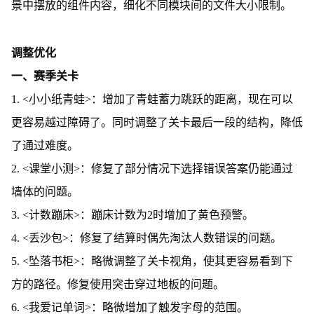
景中摆放的组件内容，细化不同模块间的文件大小限制。
调整优化
一、赛季关卡
1. <小小纸青蛙>：增加了青蛙蓄力跳跃的距离，现在可以
更容易越过障碍了。同时调整了关卡最后一段的结构，降低
了通过难度。
2. <课堂小测>：修复了部分情况下选择错误答案仍能通过
墙体的问题。
3. <计数蹦床>：蹦床计数为2时增加了黄色预警。
4. <丢沙包>：修复了结算时偶先淘汰人数错误的问题。
5. <坠落书柜>：略微调整了关卡视角，使其更容易看到下
方的路径。修复使用突击穿过地板的问题。
6. <我爱记单词>：略微增加了触发字母的范围。