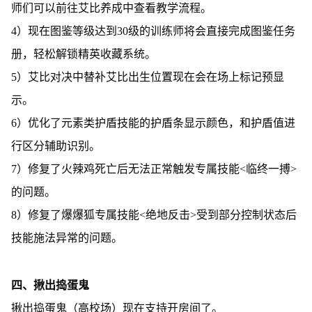
师们可以前往艾比养成中查看教学流程。
4）现在图鉴等级达到30级的训练师将会直接完成图鉴任务
册，轻松解锁精英收藏系统。
5）艾比对决中替补艾比出生位置现在会在场上标记预显
示。
6）优化了元素类护盾技能的护盾条显示颜色，和护盾值进
行区分辅助识别。
7）修复了火辣鸡死亡后无法正常触发专属技能<临终一搏>
的问题。
8）修复了爆爆狐专属技能<绝地反击>受到部分控制状态后
技能施法异常的问题。
四、揪出捣蛋鬼
揪出捣蛋鬼（高校场）现在支持开房间了。