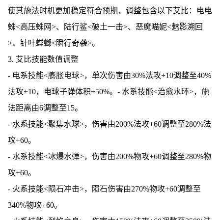
使其施法时机更加稳定符合预期，调整包含以下艾比：电电
蛛<高压蛛网>、陆行鲨<破土一击>、恶魔喵妮<魅影溯回
>、针叶螳螂<瞬行奇袭>。
3. 艾比技能数值调整
- 电系技能<膨胀电球>，单次伤害由30%法攻+10调整至40%
法攻+10，电球子弹体积+50%。- 水系技能<治愈水环>，施
法距离由6调整至15。
- 水系技能<聚集水球>，伤害由200%法攻+60调整至280%法
攻+60。
- 水系技能<冰爆水弹>，伤害由200%物攻+60调整至280%物
攻+60。
- 火系技能<陨石冲击>，陨石伤害由270%物攻+60调整至
340%物攻+60。