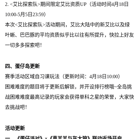
2. <艾比探索队>期间限定艾比资质UP（活动时间4月18日
10:00-5月5日23:59）
本次<艾比探索队>活动期间，艾比大陆中的新艾比以及绿
叶蜥、巴巴豚的平均资质似乎比以往有所提升，快拉上好友
一切多多探索吧！
四、蛋仔岛更新
赛季活动区域自习课玩法（更新时间：4月18日10:00）
困难难度的题目将于更新后解锁，并开设排行榜哦~全岛挑
战困难难度最高记录的玩家会获得单科之星的荣誉，大家快
去挑战吧！
活动更新
一、《蛋仔派对》×《喜羊羊与灰太狼》联动返场开启