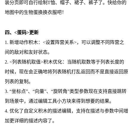
装分页即可自行绘制T恤、帽子、裙子、裤子了。快给你的
地图中的生物蛋换换衣服吧！
四、<蛋码>更新
1. 新增动作积木：<设置阵营关系>，可以调整不同阵营之
间的敌对和友好状态。
2. <列表随机取值>积木优化：当随机取数等于列表长度的
时候，现在会正确地将列表随机打乱返回而不是直接返回原
列表的复制。
3. “坐标点”、“向量”、“旋转角”类型参数现在支持直接跳转
到场景中，通过编辑工具小方块来得到想要的结果。
4. 优化了自定义积木的描述编辑，支持在描述与参数中间增
加更详细的描述内容了。