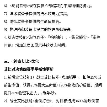
6）<动能铁臂>现在提供冷却缩减而不是物理防御力。
7）法术装备卡提供的法术攻击力提高。
8）防御装备卡提供的生命值提高。
9）物理防御装备卡提供的物理防御提高。
4. 状态类技能<淘气丸子>『拍拍拍』、<袋鼠嘟宝>『拳胜
时刻』增加进度条显示持续状态时间。
三、<神奇艾比>优化
艾比对决第四赛季平衡性更新
1. 新增定位技能1）战士艾比技能<嗜血铠甲>，扣除25%当
前生命值，获得25%最大生命值+190%物攻的护盾值，期间
提升40%物理攻击力，持续6秒。
2）战士艾比技能<重伤打击>，对目标造成360%物攻伤害