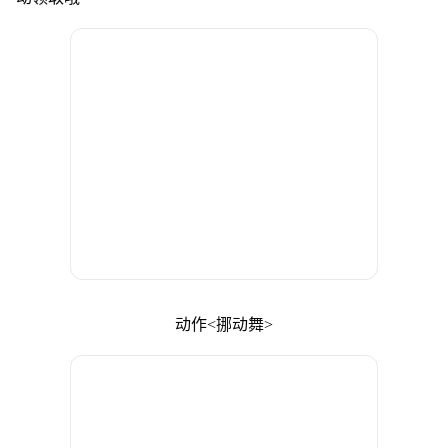
动作<挪动舞>