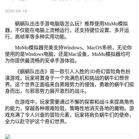
2025-04-18
蜗蜗队出击手游电脑版怎么玩？推荐使用MuMu模拟
器，不仅能在电脑上流畅运行，还支持键位设置、多开运
行、高帧率等多种实用功能。
MuMu模拟器完美支持Windows、MacOS系统，无论你
使用的是Windows电脑，还是Mac设备，MuMu模拟器均可
为你提供最流畅的安卓手游体验。
《蜗蜗队出击》是一款引人入胜的3D奇幻冒险角色扮
演游戏，玩家将置身于一个充满危机和挑战的蜗牛幻想世
界。这个世界正面临来自黑暗势力的侵蚀，勇敢的蜗牛们挺
身而出，与邪恶势力展开激烈的战斗。
在游戏中，玩家需要通过不懈的探索和战斗来提高角色
的能力，穿越各种艰难险阻，策略性地消灭各地的魔物。游
戏充满了令人兴奋的冒险元素，玩家将肩负蜗牛们的使命，
全力以赴守护这个奇幻世界。