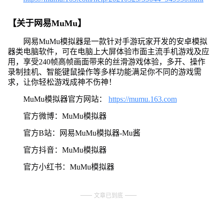
【关于网易MuMu】
网易MuMu模拟器是一款针对手游玩家开发的安卓模拟
器类电脑软件，可在电脑上大屏体验市面主流手机游戏及应
用，享受240帧高帧画面带来的丝滑游戏体验，多开、操作
录制挂机、智能键鼠操作等多样功能满足你不同的游戏需
求，让你轻松游戏成神不伤神！
MuMu模拟器官方网站：
https://mumu.163.com
官方微博：MuMu模拟器
官方B站：网易MuMu模拟器-Mu酱
官方抖音：MuMu模拟器
官方小红书：MuMu模拟器
文章已到底