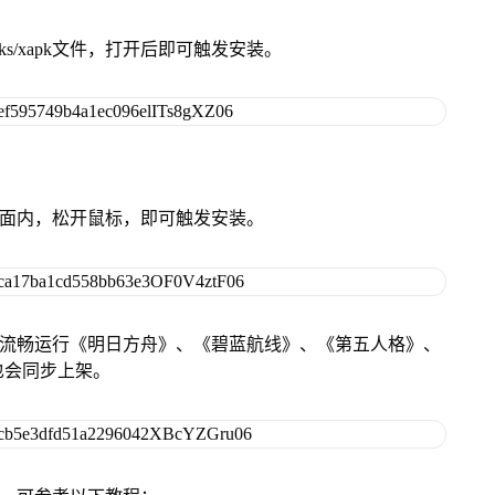
ks/xapk文件，打开后即可触发安装。
卓设备页面内，松开鼠标，即可触发安装。
还可流畅运行《明日方舟》、《碧蓝航线》、《第五人格》、
也会同步上架。