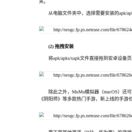
夹。
从电脑文件夹中，选择需要安装的apk/ap
(2) 拖拽安装
将apk/apks/xapk文件直接拖到安
除此之外，MuMu模拟器（macOS）
《阴阳师》等多款热门手游，新上线的手游