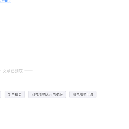
3.com/
文章已到底
剑与精灵
剑与精灵Mac电脑版
剑与精灵手游