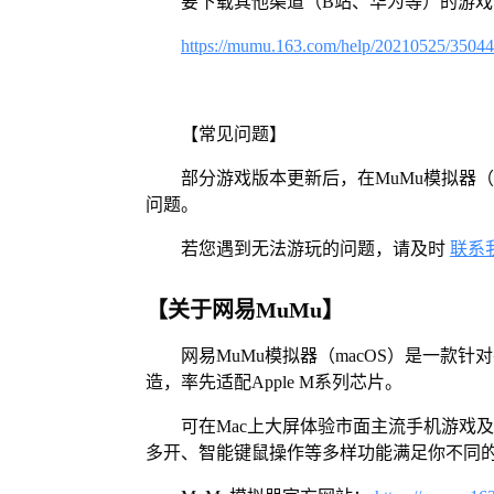
要下载其他渠道（B站、华为等）的游
https://mumu.163.com/help/20210525/3504
【常见问题】
部分游戏版本更新后，在MuMu模拟器（
问题。
若您遇到无法游玩的问题，请及时
联系
【关于网易MuMu】
网易MuMu模拟器（macOS）是一款针
造，率先适配Apple M系列芯片。
可在Mac上大屏体验市面主流手机游戏
多开、智能键鼠操作等多样功能满足你不同