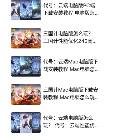
代号：云端电脑版PC端
下载安装教程 电脑版怎
么玩代号：云端攻略
三国计电脑版怎么玩？
三国计性能优化240高帧
游戏多开 后台挂机 按键
设置教程
代号：云端Mac电脑版下
载安装教程 Mac电脑怎
么玩代号：云端攻略
三国计Mac电脑版下载安
装教程 Mac电脑怎么玩
三国计攻略
代号：云端电脑版怎么
玩？ 代号：云端性能优
化240高帧 游戏多开 后