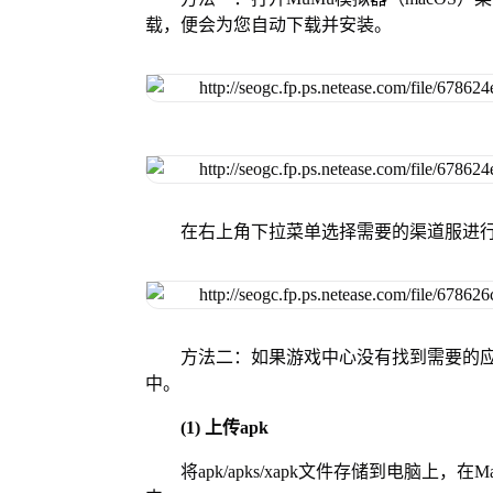
载，便会为您自动下载并安装。
在右上角下拉菜单选择需要的渠道服进
方法二：如果游戏中心没有找到需要的应
中。
(1) 上传apk
将apk/apks/xapk文件存储到电脑上，