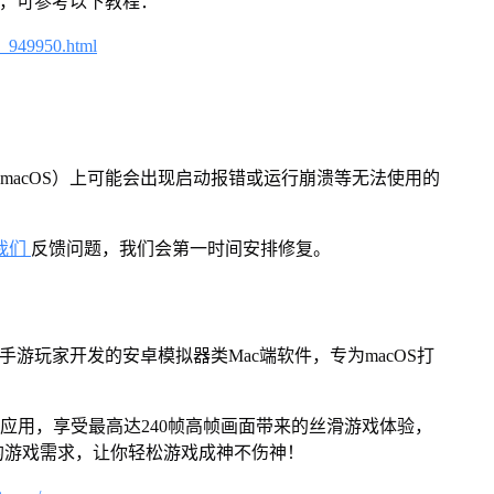
戏，可参考以下教程：
4_949950.html
macOS）上可能会出现启动报错或运行崩溃等无法使用的
我们
反馈问题，我们会第一时间安排修复。
对手游玩家开发的安卓模拟器类Mac端软件，专为macOS打
及应用，享受最高达240帧高帧画面带来的丝滑游戏体验，
的游戏需求，让你轻松游戏成神不伤神！