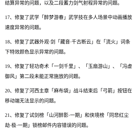
结算异常的问题，以及二段蓄力剑气射程异常的问题。
17、修复了武学「醉梦游春」武学技在多人场景中动画播放
速度异常的问题。
18、修复了武器外观·剑「藏音·千古断云」在「流火」词条
下特效颜色显示异常的问题。
19、修复了轻功奇术「一剑千里」、「玉扇游山」、「冯虚
御风」第二段未能正常施放的问题。
20、修复了河西主章「麻布袋」战斗结束后「弓箭」按钮在
移动端无法显示的问题。
21、修复了试剑榜「山河醉影·一期」和侠境榜「同悲红尘
劫·极·一期」锁榜邮件内容错误的问题。