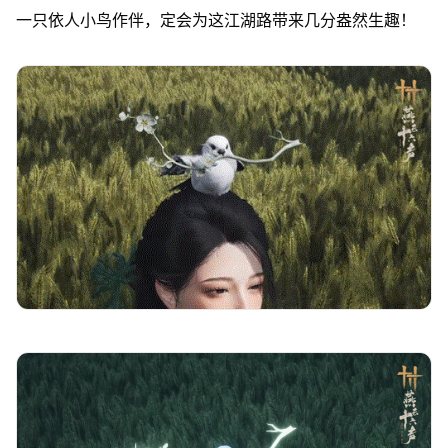
一只依人小鸟作伴，定会为这江湖路带来几分盎然生趣！