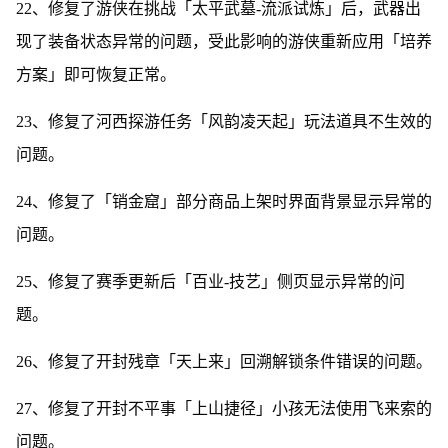
22、修复了游侠在挑战「太平武墓-流派试炼」后，武器出
现了装备状态异常的问题，受此影响的游侠重新应用「培养
方案」即可恢复正常。
23、修复了河西探游任务「风韵凌天起」玩法道具不生效的
问题。
24、修复了「销金窟」部分商品上架时界面背景显示异常的
问题。
25、修复了赛季更新后「百业-技艺」侧页显示异常的问
题。
26、修复了开封残章「天上来」回溯解锁条件错误的问题。
27、修复了开封不平事「上山捷径」小孩无法使用飞来索的
问题。