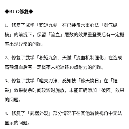
◆BUG修复◆
1、修复了武学「积矩九剑」在已装备六重心法「剑气纵
横」的前提下，保留「流血」层数的效果重登录后有一定概
率出现异常的问题。
2、修复了武学「积矩九剑」天赋「流血机制强化」在造成
高额流血后有一定概率未能返还10点耐力的问题。
3、修复了武学「嗟夫刀法」感知技「移天换日」在「摧
鼓」效果剩余时间较短时施放，未能正确添加「破阵」效果
的问题。
4、修复了「武器外观」部分情况下在其他游侠视角中无法
显示的问题。