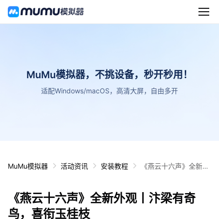
MuMu模拟器，不挑设备，秒开秒用！
适配Windows/macOS，高清大屏，自由多开
MuMu模拟器
活动资讯
安装教程
《燕云十六声》全新外
观丨汴梁有奇鸟，喜衔
玉桂枝
《燕云十六声》全新外观丨汴梁有奇
鸟，喜衔玉桂枝