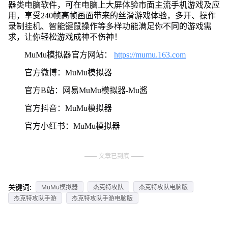
器类电脑软件，可在电脑上大屏体验市面主流手机游戏及应
用，享受240帧高帧画面带来的丝滑游戏体验，多开、操作
录制挂机、智能键鼠操作等多样功能满足你不同的游戏需
求，让你轻松游戏成神不伤神！
MuMu模拟器官方网站：
https://mumu.163.com
官方微博：MuMu模拟器
官方B站：网易MuMu模拟器-Mu酱
官方抖音：MuMu模拟器
官方小红书：MuMu模拟器
文章已到底
关键词:
MuMu模拟器
杰克特攻队
杰克特攻队电脑版
杰克特攻队手游
杰克特攻队手游电脑版