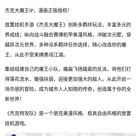
杰克大魔王IP，漫画正版授权！
放置挂机手游《杰克大魔王》创新多羁绊玩法，丰富多元的
养成线；纵向战斗融合赛博机甲美漫风格，冲破次元壁，穿
越异次元世界，多种派系羁绊任你选择，随心改造你的魔
王，从此不受束缚勇闯江湖。
集结组建自己的魔王小队，痛扁飞扬跋扈的反派，将他们打
得落花流水，锄强扶弱，迎接更加强大的敌人。从此开启一
场华丽的冒险，成为城市人人知晓的传奇，创造属于你的全
新世界！
《杰克特攻队》是一个朋克美漫风格、极具自由风格的放置
挂机游戏。