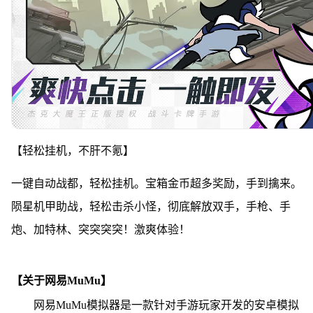
【轻松挂机，不肝不氪】
一键自动战都，轻松挂机。宝箱金币超多奖励，手到擒来。
陨星机甲助战，轻松击杀小怪，彻底解放双手，手枪、手
炮、加特林、突突突突！激爽体验！
【关于网易MuMu】
网易MuMu模拟器是一款针对手游玩家开发的安卓模拟