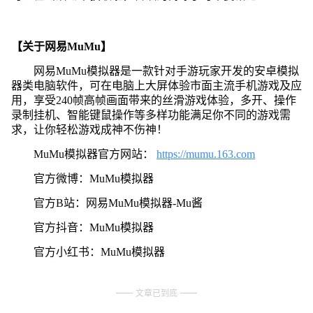
【关于网易MuMu】
网易MuMu模拟器是一款针对手游玩家开发的安卓模拟
器类电脑软件，可在电脑上大屏体验市面主流手机游戏及应
用，享受240帧高帧画面带来的丝滑游戏体验，多开、操作
录制挂机、智能键鼠操作等多样功能满足你不同的游戏需
求，让你轻松游戏成神不伤神！
MuMu模拟器官方网站：
https://mumu.163.com
官方微博：MuMu模拟器
官方B站：网易MuMu模拟器-Mu酱
官方抖音：MuMu模拟器
官方小红书：MuMu模拟器
文章已到底