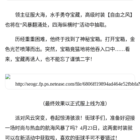
领主征服大海，水手勇夺宝藏，高级时装【自由之风】
也将在“风暴翻涌处，四海纵横时”活动中抽取。
历经重重困难，他终于找到了神秘宝箱。打开宝箱，金
色光芒喷薄而出。突然，宝箱竟猛地将他吞入口中……看
来，宝藏再诱人，也不能忘了谨慎二字！
（最终效果以正式服上线为准）
派对风云突变，卷起惊涛骇浪！街球手们，准备好迎接
一场时尚与热血的航海风暴了吗？4月23日，这两套时装就
可以在新活动中获取啦，喜欢的街球手可不要错过！