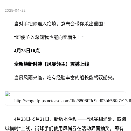
2025-04-22
当对手把你逼入绝境，意志会带你杀出重围！
“即便坠入深渊我也能向死而生！”
4月23日10点
全新焕新时装【风暴领主】震撼上线
当暴风雨来临，唯有经验丰富的船长能驾驭船只。
4月23日~5月21日，新版本活动——“风暴翻涌处，四海
纵横时”上线，街球手们使用风尚券在活动界面抽奖，即有