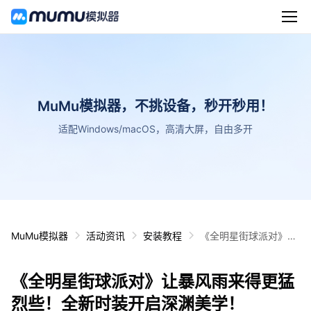
MuMu模拟器，不挑设备，秒开秒用！
适配Windows/macOS，高清大屏，自由多开
MuMu模拟器
活动资讯
安装教程
《全明星街球派对》让
暴风雨来得更猛烈些！
全新时装开启深渊美
《全明星街球派对》让暴风雨来得更猛
学！
烈些！全新时装开启深渊美学！