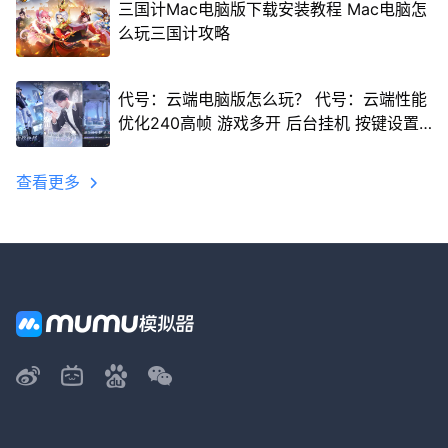
三国计Mac电脑版下载安装教程 Mac电脑怎
么玩三国计攻略
代号：云端电脑版怎么玩？ 代号：云端性能
优化240高帧 游戏多开 后台挂机 按键设置
教程
查看更多