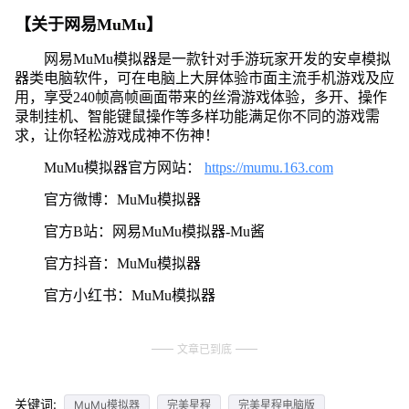
【关于网易MuMu】
网易MuMu模拟器是一款针对手游玩家开发的安卓模拟
器类电脑软件，可在电脑上大屏体验市面主流手机游戏及应
用，享受240帧高帧画面带来的丝滑游戏体验，多开、操作
录制挂机、智能键鼠操作等多样功能满足你不同的游戏需
求，让你轻松游戏成神不伤神！
MuMu模拟器官方网站：
https://mumu.163.com
官方微博：MuMu模拟器
官方B站：网易MuMu模拟器-Mu酱
官方抖音：MuMu模拟器
官方小红书：MuMu模拟器
文章已到底
关键词:
MuMu模拟器
完美星程
完美星程电脑版