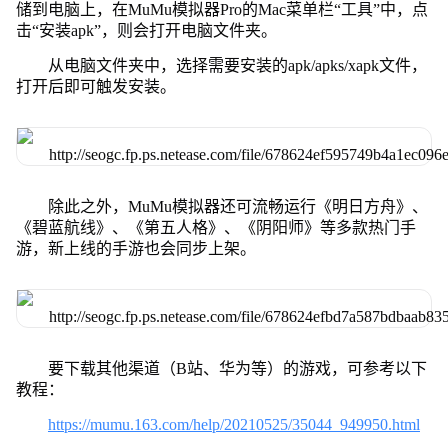
储到电脑上，在MuMu模拟器Pro的Mac菜单栏“工具”中，点
击“安装apk”，则会打开电脑文件夹。
从电脑文件夹中，选择需要安装的apk/apks/xapk文件，
打开后即可触发安装。
除此之外，MuMu模拟器还可流畅运行《明日方舟》、
《碧蓝航线》、《第五人格》、《阴阳师》等多款热门手
游，新上线的手游也会同步上架。
要下载其他渠道（B站、华为等）的游戏，可参考以下
教程：
https://mumu.163.com/help/20210525/35044_949950.html