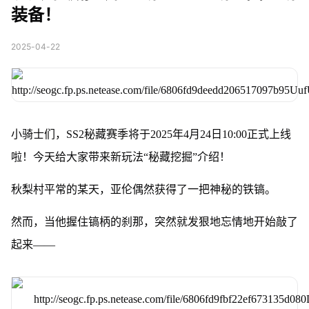
装备！
2025-04-22
小骑士们，SS2秘藏赛季将于2025年4月24日10:00正式上线
啦！今天给大家带来新玩法“秘藏挖掘”介绍！
秋梨村平常的某天，亚伦偶然获得了一把神秘的铁镐。
然而，当他握住镐柄的刹那，突然就发狠地忘情地开始敲了
起来——