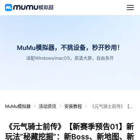
MuMu模拟器，不挑设备，秒开秒用！
适配Windows/macOS，高清大屏，自由多开
MuMu模拟器
活动资讯
安装教程
《元气骑士前传》【新
赛季预告01】新玩法
“秘藏挖掘”：新Boss、
《元气骑士前传》【新赛季预告01】新
新地图、新装备！
玩法“秘藏挖掘”：新Boss、新地图、新