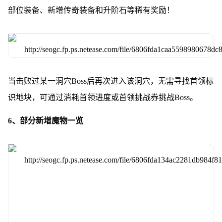
部位装备、新增传奇装备和升阶石等稀有奖励！
当击败过某一洞穴Boss后再次进入该洞穴，无需寻找首领标
识地块，可通过消耗首领进度或首领挑战券挑战Boss。
6、部分新增魔物一览