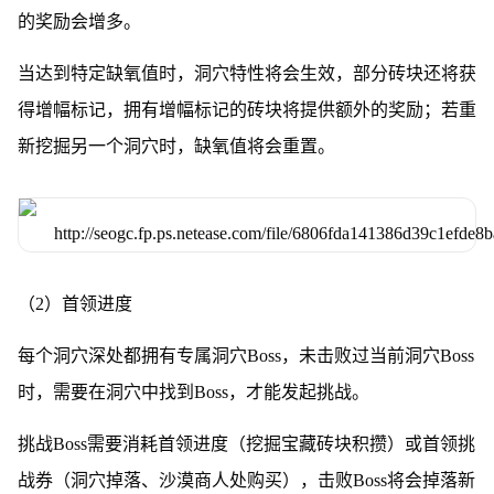
的奖励会增多。
当达到特定缺氧值时，洞穴特性将会生效，部分砖块还将获
得增幅标记，拥有增幅标记的砖块将提供额外的奖励；若重
新挖掘另一个洞穴时，缺氧值将会重置。
（2）首领进度
每个洞穴深处都拥有专属洞穴Boss，未击败过当前洞穴Boss
时，需要在洞穴中找到Boss，才能发起挑战。
挑战Boss需要消耗首领进度（挖掘宝藏砖块积攒）或首领挑
战券（洞穴掉落、沙漠商人处购买），击败Boss将会掉落新