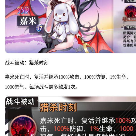
战斗被动：猎杀时刻
嘉米死亡时，复活并继承100%攻击，100%防御，1%生命，
1000怒气，每场战斗最多触发1次。