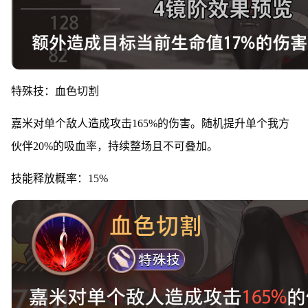
特殊技：血色切割
嘉米对单个敌人造成攻击165%的伤害。随机提升单个我方
伙伴20%的吸血率，持续整场且不可叠加。
技能释放概率：15%