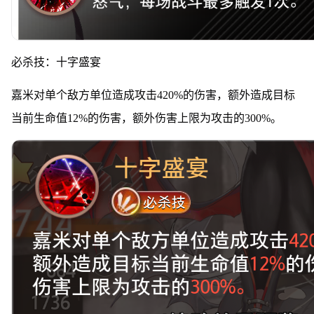
必杀技：十字盛宴
嘉米对单个敌方单位造成攻击420%的伤害，额外造成目标
当前生命值12%的伤害，额外伤害上限为攻击的300%。