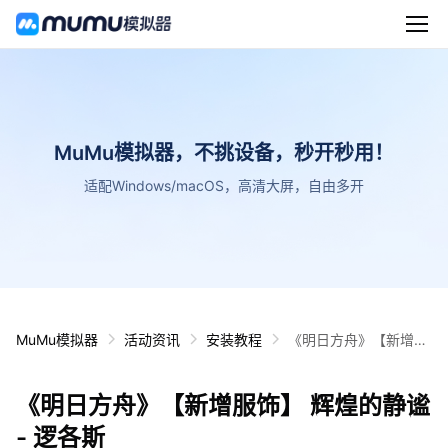
MuMu模拟器，不挑设备，秒开秒用！
适配Windows/macOS，高清大屏，自由多开
MuMu模拟器
活动资讯
安装教程
《明日方舟》【新增服
饰】 辉煌的静谧 - 逻各
斯
《明日方舟》【新增服饰】 辉煌的静谧
- 逻各斯