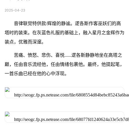
2025-04-23
音律联觉特供款/辉煌的静谧。逻各斯作客巫妖们的高
塔时的装束。在灰蓝色礼服的基础上，融入星月之金辉作为
装点，优雅而深邃。
苦痛、愤怒、悲伤、喜悦......逻各斯静静地坐在高塔之
巅，任由音乐流经他，任由情绪包裹他。最终，他提起笔，
一首乐曲已经在他的心中浮现。