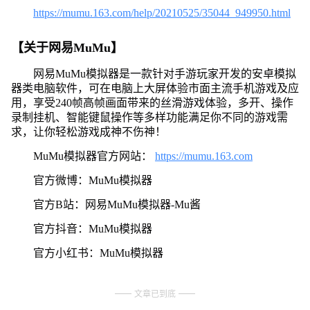
https://mumu.163.com/help/20210525/35044_949950.html
【关于网易MuMu】
网易MuMu模拟器是一款针对手游玩家开发的安卓模拟
器类电脑软件，可在电脑上大屏体验市面主流手机游戏及应
用，享受240帧高帧画面带来的丝滑游戏体验，多开、操作
录制挂机、智能键鼠操作等多样功能满足你不同的游戏需
求，让你轻松游戏成神不伤神！
MuMu模拟器官方网站：
https://mumu.163.com
官方微博：MuMu模拟器
官方B站：网易MuMu模拟器-Mu酱
官方抖音：MuMu模拟器
官方小红书：MuMu模拟器
文章已到底