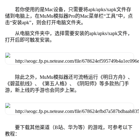
若你使用的是Mac设备，只需要将apk/apks/xapk文件存
储到电脑上，在MuMu模拟器Pro的Mac菜单栏“工具”中，点
击“安装apk”，则会打开电脑文件夹。
从电脑文件夹中，选择需要安装的apk/apks/xapk文件，
打开后即可触发安装。
除此之外，MuMu模拟器还可流畅运行《明日方舟》、
《碧蓝航线》、《第五人格》、《阴阳师》等多款热门手
游，新上线的手游也会同步上架。
要下载其他渠道（B站、华为等）的游戏，可参考以下
教程：