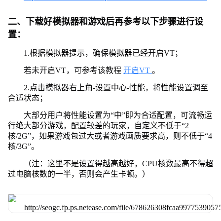
二、下载好模拟器和游戏后再参考以下步骤进行设
置：
1.根据模拟器提示，确保模拟器已经开启VT；
若未开启VT，可参考该教程
开启VT
。
2.点击模拟器右上角-设置中心-性能，将性能设置调至
合适状态；
大部分用户将性能设置为“中”即为合适配置，可流畅运
行绝大部分游戏，配置较差的玩家，自定义不低于“2
核/2G”，如果游戏包过大或者游戏画质要求高，则不低于“4
核/3G”。
（注：这里不是设置得越高越好，CPU核数最高不得超
过电脑核数的一半，否则会产生卡顿。）