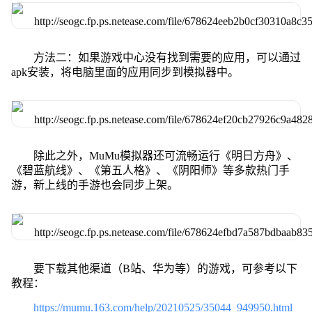
方法二：如果游戏中心没有找到需要的应用，可以通过
apk安装，将电脑里面的应用同步到模拟器中。
除此之外，MuMu模拟器还可流畅运行《明日方舟》、
《碧蓝航线》、《第五人格》、《阴阳师》等多款热门手
游，新上线的手游也会同步上架。
要下载其他渠道（B站、华为等）的游戏，可参考以下
教程：
https://mumu.163.com/help/20210525/35044_949950.html