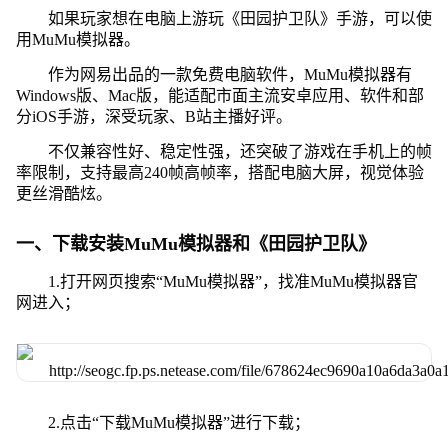
如果玩家想在电脑上游玩《田园护卫队》手游，可以使
用MuMu模拟器。
作为网易出品的一款免费电脑软件，MuMu模拟器有
Windows版、Mac版，能适配市面主流安卓应用、软件和部
分iOS手游，深受玩家、B站主播好评。
不仅兼容性好、稳定性强，还突破了游戏在手机上的帧
率限制，支持最高240帧高帧率，搭配电脑大屏，视觉体验
更丝滑酷炫。
一、下载安装MuMu模拟器和《田园护卫队》
1.打开网页搜索“MuMu模拟器”，找准MuMu模拟器官
网进入；
2.点击“下载MuMu模拟器”进行下载；