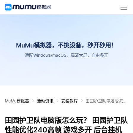
MuMu模拟器，不挑设备，秒开秒用！
适配Windows/macOS，高清大屏，自由多开
MuMu模拟器
活动资讯
安装教程
田园护卫队电脑版怎么
玩？ 田园护卫队性能优
化240高帧 游戏多开
田园护卫队电脑版怎么玩？ 田园护卫队
后台挂机 按键设置教程
性能优化240高帧 游戏多开 后台挂机