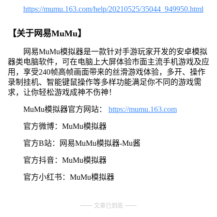
https://mumu.163.com/help/20210525/35044_949950.html
【关于网易MuMu】
网易MuMu模拟器是一款针对手游玩家开发的安卓模拟
器类电脑软件，可在电脑上大屏体验市面主流手机游戏及应
用，享受240帧高帧画面带来的丝滑游戏体验，多开、操作
录制挂机、智能键鼠操作等多样功能满足你不同的游戏需
求，让你轻松游戏成神不伤神！
MuMu模拟器官方网站：
https://mumu.163.com
官方微博：MuMu模拟器
官方B站：网易MuMu模拟器-Mu酱
官方抖音：MuMu模拟器
官方小红书：MuMu模拟器
文章已到底