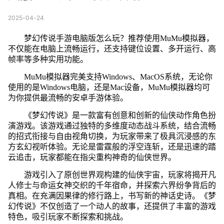
2025-04-24
梦幻传说手游电脑版怎么玩？推荐使用MuMu模拟器，
不仅能在电脑上流畅运行，还支持键位设置、多开运行、高
帧率等多种实用功能。
MuMu模拟器完美支持Windows、MacOS系统，无论你
使用的是Windows电脑，还是Mac设备，MuMu模拟器均可
为你提供最流畅的安卓手游体验。
《梦幻传说》是一款富有创意和创新的仙侠动作角色扮
演游戏。该游戏通过独特的多维度动态战斗系统，结合流畅
的招式衔接与自由视角切换，为玩家带来了极具沉浸感的东
方玄幻视听体验。无论是雷霆般的浮空连斩，还是迅速的踏
云追击，玩家都能在指尖重构神奇的仙侠世界。
游戏引入了原创世界观构建的仙侠宇宙，玩家将揭开凡
人修士与命运女神交织的千年宿命，并探索六界纷争背后的
真相。在充满因果律的修行路上，书写新的神话史诗。《梦
幻传说》不仅创造了一个动人的故事，还提供了丰富的游戏
特色，吸引玩家不断探索和挑战。