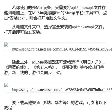
若你使用的是Mac设备，只需要将apk/apks/xapk文件存
储到电脑上，在MuMu模拟器Pro的Mac菜单栏“工具”中，点
击“安装apk”，则会打开电脑文件夹。
从电脑文件夹中，选择需要安装的apk/apks/xapk文件，
打开后即可触发安装。
除此之外，MuMu模拟器还可流畅运行《明日方舟》、
《碧蓝航线》、《第五人格》、《阴阳师》等多款热门手
游，新上线的手游也会同步上架。
要下载其他渠道（B站、华为等）的游戏，可参考以下
教程：