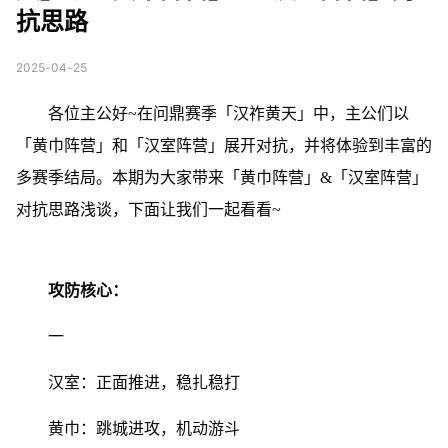
抗思路
2025-04-25
各位主公好~在问鼎赛季「汉祚黄天」中，主公们以
「黄巾阵营」和「汉室阵营」展开对抗，并将体验到丰富的
多赛季结局。本期为大家带来「黄巾阵营」&「汉室阵营」
对抗思路浅谈，下面让我们一起看看~
攻防核心：
一
汉室：正面推进，稳扎稳打
黄巾：跳城进攻，机动游斗