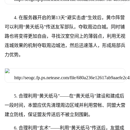
4. 在服务器开启的第13天“避实击虚”生效后，黄巾阵营
可以利用“黄天纸马”传送友军部队，夺取周边白城。同时铺
路也将变得更加自由，寻找汉室空间上的薄弱点，利用无视
连城效果的机制夺取周边城池，然后迅速落人，形成局部兵
力优势。
5. 合理利用“黄天纸马”——在“黄天纸马”建设和建成后
一段时间，本盟应优先清理周边区域并利用营帐、同盟大营
建立防线，保证盟友传送后不被立刻围剿。
6. 合理利用“玄术”——利用“黄天纸马”传送后，友盟成