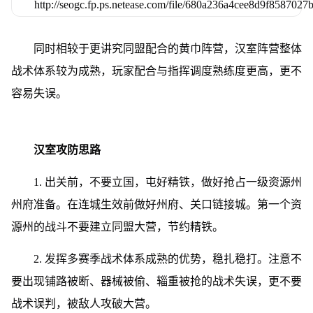
同时相较于更讲究同盟配合的黄巾阵营，汉室阵营整体
战术体系较为成熟，玩家配合与指挥调度熟练度更高，更不
容易失误。
汉室攻防思路
1. 出关前，不要立国，屯好精铁，做好抢占一级资源州
州府准备。在连城生效前做好州府、关口链接城。第一个资
源州的战斗不要建立同盟大营，节约精铁。
2. 发挥多赛季战术体系成熟的优势，稳扎稳打。注意不
要出现铺路被断、器械被偷、辎重被抢的战术失误，更不要
战术误判，被敌人攻破大营。