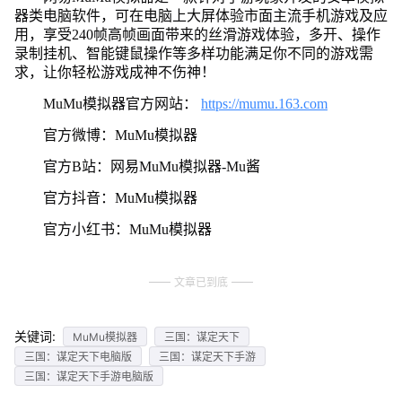
器类电脑软件，可在电脑上大屏体验市面主流手机游戏及应
用，享受240帧高帧画面带来的丝滑游戏体验，多开、操作
录制挂机、智能键鼠操作等多样功能满足你不同的游戏需
求，让你轻松游戏成神不伤神！
MuMu模拟器官方网站：
https://mumu.163.com
官方微博：MuMu模拟器
官方B站：网易MuMu模拟器-Mu酱
官方抖音：MuMu模拟器
官方小红书：MuMu模拟器
文章已到底
关键词:
MuMu模拟器
三国：谋定天下
三国：谋定天下电脑版
三国：谋定天下手游
三国：谋定天下手游电脑版