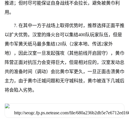
推进；但时尽可能保证自身战线不会拉长，避免被黄巾利
用。
7. 在其中一方于战场上取得优势时，推荐选择正面平推
以扩大优势。汉室的烽火台可以集结400队玩家队伍，但是
黄巾军黄天纸马最多集结120队（2家本地、传送2家外
地），因此汉室一旦发起强攻（其他前线开启固守），黄巾
阵营正面对抗压力会变得巨大，但是相对应的，汉室发动总
共的准备时间（调动）会比黄巾军更久，一旦正面击溃黄巾
主力，由于黄巾迁城问题和无守城科技，黄巾被连下几城后
将会陷入劣势。