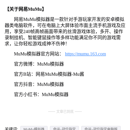
【关于网易MuMu】
网易MuMu模拟器是一款针对手游玩家开发的安卓模拟
器类电脑软件，可在电脑上大屏体验市面主流手机游戏及应
用，享受240帧高帧画面带来的丝滑游戏体验，多开、操作
录制挂机、智能键鼠操作等多样功能满足你不同的游戏需
求，让你轻松游戏成神不伤神！
MuMu模拟器官方网站：
https://mumu.163.com
官方微博：MuMu模拟器
官方B站：网易MuMu模拟器-Mu酱
官方抖音：MuMu模拟器
官方小红书：MuMu模拟器
文章已到底
关键词:
MuMu模拟器
命运-冠位指定
命运-冠位指定电脑版