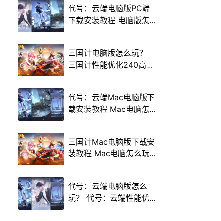
代号：云端电脑版PC端
下载安装教程 电脑版怎
么玩代号：云端攻略
三国计电脑版怎么玩？
三国计性能优化240高帧
游戏多开 后台挂机 按键
设置教程
代号：云端Mac电脑版下
载安装教程 Mac电脑怎
么玩代号：云端攻略
三国计Mac电脑版下载安
装教程 Mac电脑怎么玩
三国计攻略
代号：云端电脑版怎么
玩？ 代号：云端性能优
化240高帧 游戏多开 后