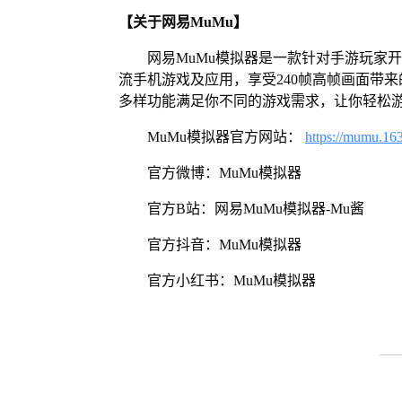
【关于网易MuMu】
网易MuMu模拟器是一款针对手游玩家
流手机游戏及应用，享受240帧高帧画面带
多样功能满足你不同的游戏需求，让你轻松
MuMu模拟器官方网站：
https://mumu.16
官方微博：MuMu模拟器
官方B站：网易MuMu模拟器-Mu酱
官方抖音：MuMu模拟器
官方小红书：MuMu模拟器