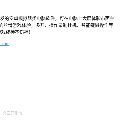
开发的安卓模拟器类电脑软件，可在电脑上大屏体验市面主
来的丝滑游戏体验，多开、操作录制挂机、智能键鼠操作等
游戏成神不伤神！
3.com
文章已到底