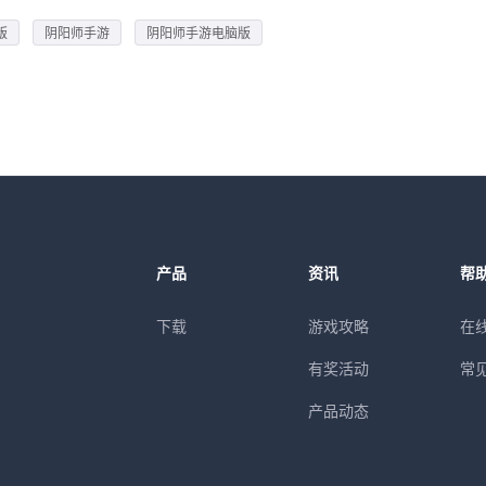
版
阴阳师手游
阴阳师手游电脑版
产品
资讯
帮
下载
游戏攻略
在
有奖活动
常
产品动态