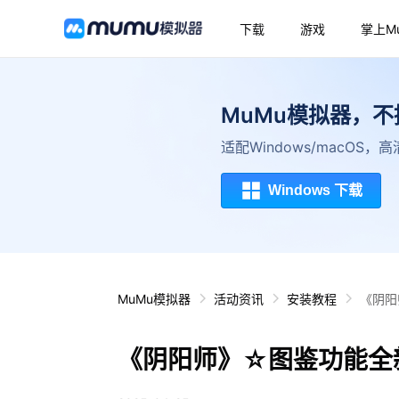
下载
游戏
掌上M
MuMu模拟器，
适配Windows/macOS
Windows 下载
MuMu模拟器
活动资讯
安装教程
《阴阳
《阴阳师》☆图鉴功能全