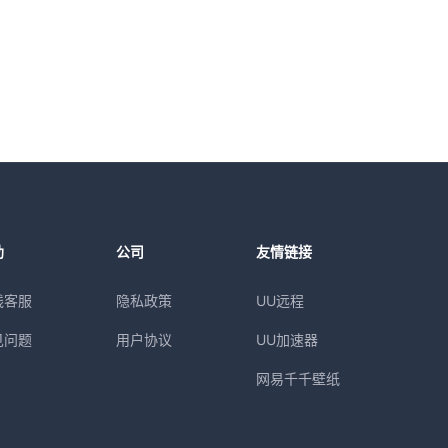
助
公司
友情链接
线客服
隐私政策
UU远程
见问题
用户协议
UU加速器
网易千千壁纸