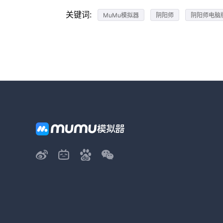
关键词:
MuMu模拟器
阴阳师
阴阳师电脑