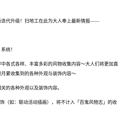
新迭代升级！扫地工在此为大人奉上最新情报——
」系统！
界中各式各样、丰富多彩的风物收集内容～大人们将更加直
积月累收集到的各种外观与装饰内容～
相关的各种外观以及装饰内容。
装饰（如：联动活动插画），将不计入「百鬼风物志」的收