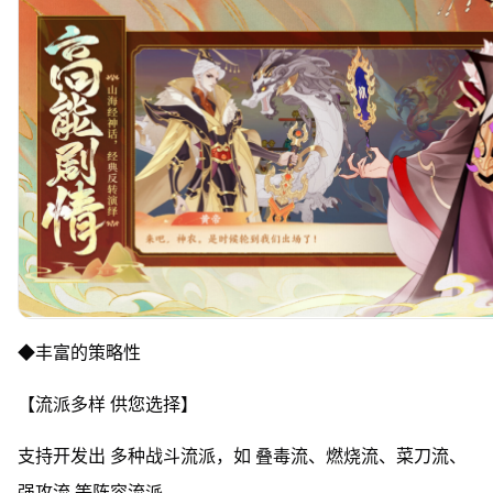
◆丰富的策略性
【流派多样 供您选择】
支持开发出 多种战斗流派，如 叠毒流、燃烧流、菜刀流、
强攻流 等阵容流派。