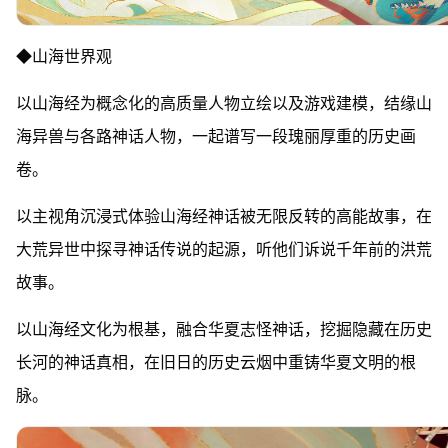
◆山海世界观
以山海经为概念化的高质量人物立绘以及游戏建模，结缘山
海异兽与各路神话人物，一起谱写一段瑰丽厚重的历史画
卷。
以主视角沉浸式体验山海经神话被无限反转的高能故事，在
大荒异世中探寻神话传说的起源，听他们诉说千年前的洪荒
故事。
以山海经文化为根基，融合华夏志怪神话，挖掘隐藏在历史
长河的神话真相，在旧日的历史云烟中重铸华夏文明的根
脉。