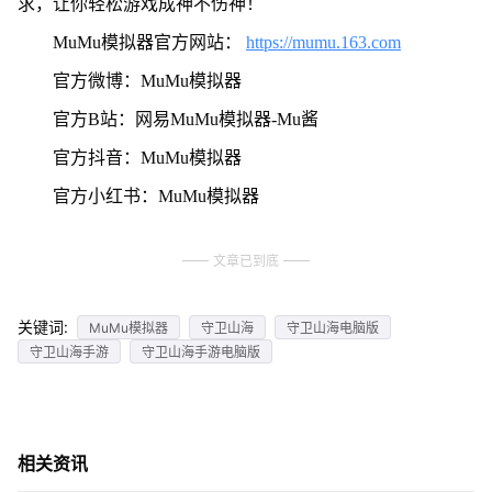
求，让你轻松游戏成神不伤神！
MuMu模拟器官方网站：
https://mumu.163.com
官方微博：MuMu模拟器
官方B站：网易MuMu模拟器-Mu酱
官方抖音：MuMu模拟器
官方小红书：MuMu模拟器
文章已到底
关键词:
MuMu模拟器
守卫山海
守卫山海电脑版
守卫山海手游
守卫山海手游电脑版
相关资讯