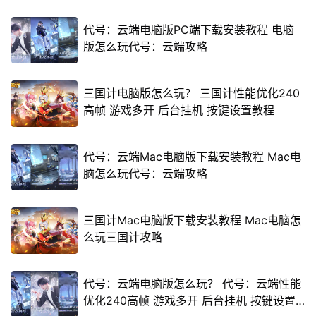
代号：云端电脑版PC端下载安装教程 电脑
版怎么玩代号：云端攻略
三国计电脑版怎么玩？ 三国计性能优化240
高帧 游戏多开 后台挂机 按键设置教程
代号：云端Mac电脑版下载安装教程 Mac电
脑怎么玩代号：云端攻略
三国计Mac电脑版下载安装教程 Mac电脑怎
么玩三国计攻略
代号：云端电脑版怎么玩？ 代号：云端性能
优化240高帧 游戏多开 后台挂机 按键设置