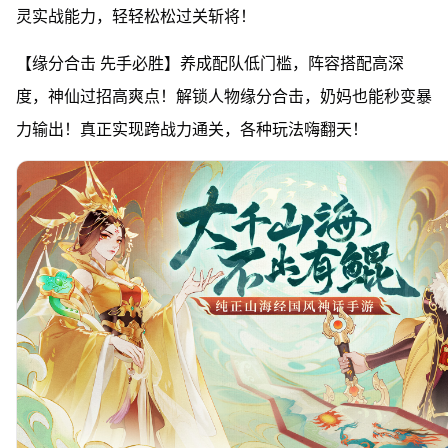
灵实战能力，轻轻松松过关斩将！
【缘分合击 先手必胜】养成配队低门槛，阵容搭配高深
度，神仙过招高爽点！解锁人物缘分合击，奶妈也能秒变暴
力输出！真正实现跨战力通关，各种玩法嗨翻天！