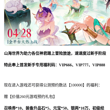
山海世界为助力各位神君踏上冒险旅途，速速度过新手阶段
特此奉上首发新手专用福利码：VIP666、VIP777、VIP888
现在进入游戏还可获得公测预约数达【100000】的福利：
赠【价值260元游戏预约礼包】
召唤券*10、装备升品石*5、元宝*50、银两*10万、初级经