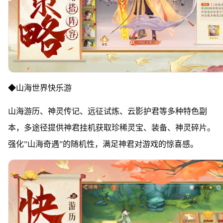
◆山海世界快乐游
山海游历、神灵传记、远征试炼、云影护君等多种特色副
本，多途径提供神君挂机获取珍稀灵宝、装备、神灵碎片。
强化”山海奇遇”的随机性，满足神君对游戏的惊喜感。