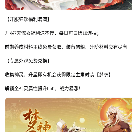
【开服狂欢福利满满】
开服7天惊喜福利送不停，每日可白嫖10连抽；
前期养成材料主线免费获取，装备狗粮、升阶材料应有尽有
【专属外观免费兑换】
收集神灵、升星即有机会获得限定主角时装【梦衣】
解锁全神灵属性提升buff，战力暴涨！