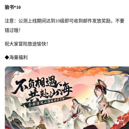
验书*10
注意：公测上线期间达到10级即可收到邮件发放奖励，不要
错过哦！
祝大家冒险旅途愉快！
◆海量福利