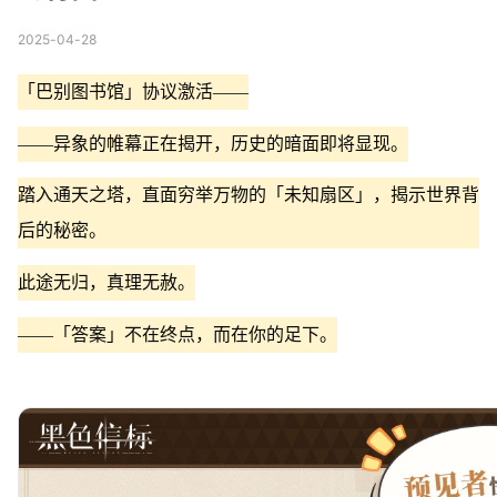
2025-04-28
「巴别图书馆」协议激活——
——异象的帷幕正在揭开，历史的暗面即将显现。
踏入通天之塔，直面穷举万物的「未知扇区」，揭示世界背
后的秘密。
此途无归，真理无赦。
——「答案」不在终点，而在你的足下。