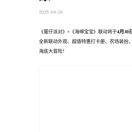
2025-04-28
《蛋仔派对》×《海绵宝宝》联动将于
4月3
全新联动外观、超值特惠打卡册、农场装扮
海底大冒险！