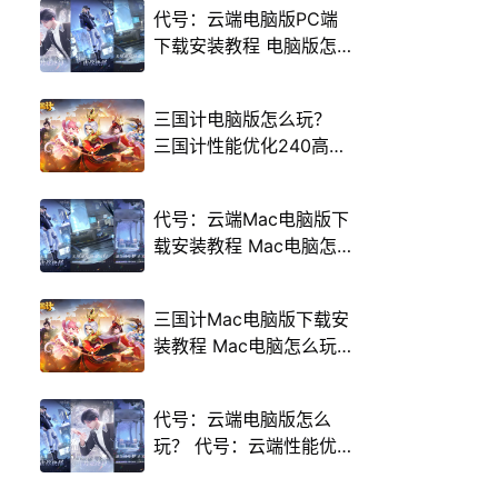
代号：云端电脑版PC端
下载安装教程 电脑版怎
么玩代号：云端攻略
三国计电脑版怎么玩？
三国计性能优化240高帧
游戏多开 后台挂机 按键
设置教程
代号：云端Mac电脑版下
载安装教程 Mac电脑怎
么玩代号：云端攻略
三国计Mac电脑版下载安
装教程 Mac电脑怎么玩
三国计攻略
代号：云端电脑版怎么
玩？ 代号：云端性能优
化240高帧 游戏多开 后