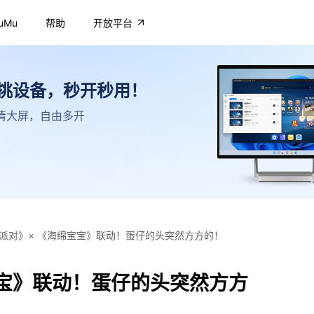
uMu
帮助
开放平台
不挑设备，秒开秒用！
，高清大屏，自由多开
派对》× 《海绵宝宝》联动！蛋仔的头突然方方的！
宝宝》联动！蛋仔的头突然方方