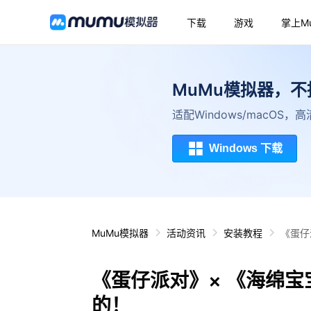
下载
游戏
掌上M
MuMu模拟器，
适配Windows/macOS
Windows 下载
MuMu模拟器
活动资讯
安装教程
《蛋仔
《蛋仔派对》× 《海绵
的！