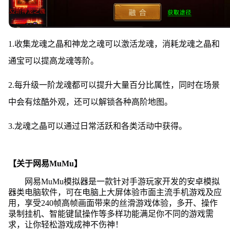
1.收集龙魂之晶和神龙之魂可以激活龙魂，消耗龙魂之晶和
通宝可以提高龙魂等阶。
2.每升级一阶龙魂都可以提升大量百分比属性，同时在场景
中会有炫酷外观，还可以解锁各种高阶地图。
3.龙魂之晶可以通过日常活跃和各类活动中获得。
【关于网易MuMu】
网易MuMu模拟器是一款针对手游玩家开发的安卓模拟
器类电脑软件，可在电脑上大屏体验市面主流手机游戏及应
用，享受240帧高帧画面带来的丝滑游戏体验，多开、操作
录制挂机、智能键鼠操作等多样功能满足你不同的游戏需
求，让你轻松游戏成神不伤神！