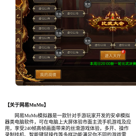
【关于网易MuMu】
网易MuMu模拟器是一款针对手游玩家开发的安卓模拟
器类电脑软件，可在电脑上大屏体验市面主流手机游戏及应
用，享受240帧高帧画面带来的丝滑游戏体验，多开、操作
录制挂机、智能键鼠操作等多样功能满足你不同的游戏需