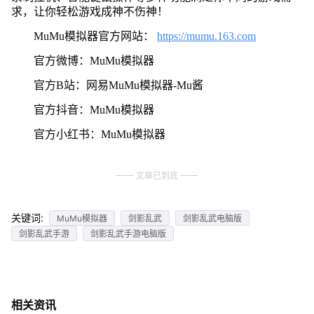
求，让你轻松游戏成神不伤神！
MuMu模拟器官方网站：
https://mumu.163.com
官方微博：MuMu模拟器
官方B站：网易MuMu模拟器-Mu酱
官方抖音：MuMu模拟器
官方小红书：MuMu模拟器
文章已到底
关键词:
MuMu模拟器
剑影乱武
剑影乱武电脑版
剑影乱武手游
剑影乱武手游电脑版
相关资讯