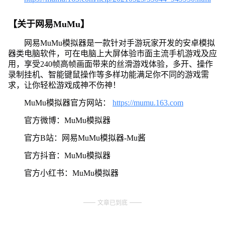
【关于网易MuMu】
网易MuMu模拟器是一款针对手游玩家开发的安卓模拟
器类电脑软件，可在电脑上大屏体验市面主流手机游戏及应
用，享受240帧高帧画面带来的丝滑游戏体验，多开、操作
录制挂机、智能键鼠操作等多样功能满足你不同的游戏需
求，让你轻松游戏成神不伤神！
MuMu模拟器官方网站：
https://mumu.163.com
官方微博：MuMu模拟器
官方B站：网易MuMu模拟器-Mu酱
官方抖音：MuMu模拟器
官方小红书：MuMu模拟器
文章已到底