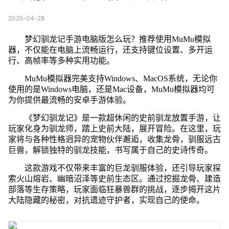
2025-04-28
梦幻驯龙记手游电脑版怎么玩？推荐使用MuMu模拟
器，不仅能在电脑上流畅运行，还支持键位设置、多开运
行、高帧率等多种实用功能。
MuMu模拟器完美支持Windows、MacOS系统，无论你
使用的是Windows电脑，还是Mac设备，MuMu模拟器均可
为你提供最流畅的安卓手游体验。
《梦幻驯龙记》是一款超休闲的史前驯龙放置手游，让
玩家化身为驯龙师，踏上史前大陆，展开冒险。在这里，玩
家将与各种性格迥异的宠物伙伴邂逅，收集龙骨，驯服远古
巨兽，解锁独特的驯龙技能，书写属于自己的史诗传奇。
这款游戏不仅带来丰富的巨龙驯服体验，还引导玩家探
索火山熔岩、幽暗沼泽等史前生态区。通过挖掘龙骨、建造
部落等生存策略，玩家面临狂暴兽群的挑战，逐步揭开这片
大陆隐藏的秘密，对抗遗迹守护者，实现自己的使命。