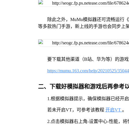
除此之外，MuMu模拟器还可流畅运行
等多款热门手游，新上线的手游也会同步上
要下载其他渠道（B站、华为等）的游
https://mumu.163.com/help/20210525/3504
二、下载好模拟器和游戏后再参考
1.根据模拟器提示，确保模拟器已经开启
若未开启VT，可参考该教程
开启VT
。
2.点击模拟器右上角-设置中心-性能，