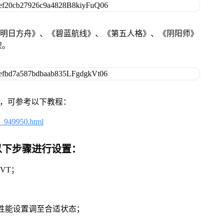
《明日方舟》、《碧蓝航线》、《第五人格》、《阴阳师》
架。
戏，可参考以下教程：
4_949950.html
以下步骤进行设置：
VT；
将性能设置调至合适状态；