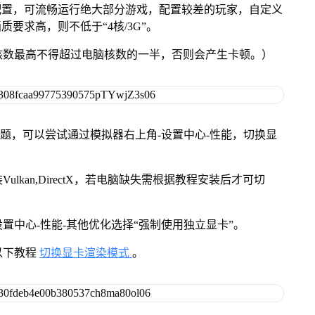
配置，可流畅运行绝大部分游戏，配置较差的玩家，自定义
质要求高，则不低于“4核/3G”。
核数最高不得超过电脑核数的一半，否则会产生卡顿。）
问题，可以尝试通过模拟器右上角-设置中心-性能，切换显
kan,DirectX，若电脑缺失需根据教程安装后才可切
置中心-性能-其他优化选择“强制使用独立显卡”。
以下教程
切换显卡渲染模式
。