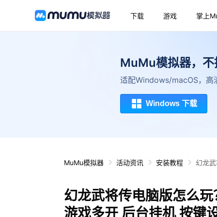
下载
游戏
掌上M
MuMu模拟器，
适配Windows/macOS
Windows 下载
MuMu模拟器
活动资讯
安装教程
幻龙武
幻龙武将传电脑版怎么玩？
游戏多开 后台挂机 按键