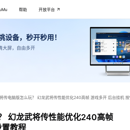
uMu
帮助
开放平台
不挑设备，秒开秒用！
，高清大屏，自由多开
将传电脑版怎么玩？ 幻龙武将传性能优化240高帧 游戏多开 后台挂机 
 幻龙武将传性能优化240高帧
设置教程