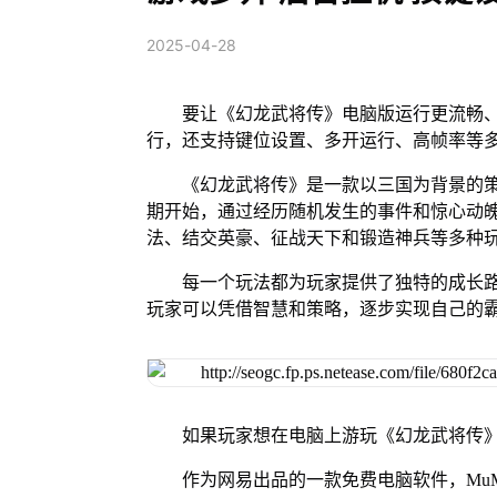
2025-04-28
要让《幻龙武将传》电脑版运行更流畅、
行，还支持键位设置、多开运行、高帧率等
《幻龙武将传》是一款以三国为背景的
期开始，通过经历随机发生的事件和惊心动
法、结交英豪、征战天下和锻造神兵等多种
每一个玩法都为玩家提供了独特的成长
玩家可以凭借智慧和策略，逐步实现自己的
如果玩家想在电脑上游玩《幻龙武将传》
作为网易出品的一款免费电脑软件，MuMu