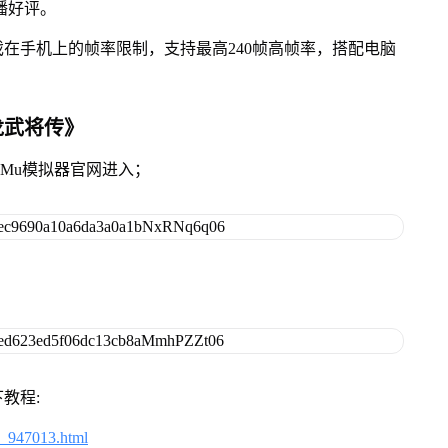
播好评。
在手机上的帧率限制，支持最高240帧高帧率，搭配电脑
龙武将传》
MuMu模拟器官网进入；
教程:
2_947013.html