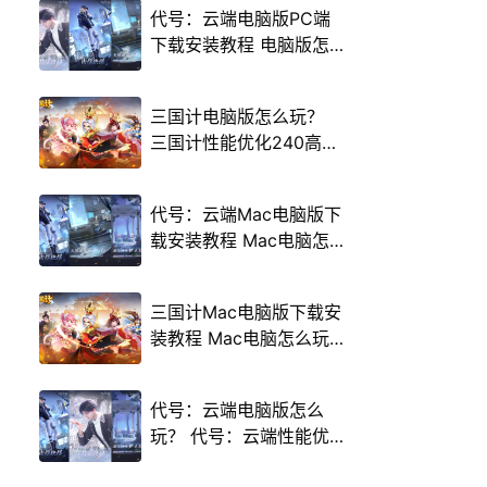
代号：云端电脑版PC端
下载安装教程 电脑版怎
么玩代号：云端攻略
三国计电脑版怎么玩？
三国计性能优化240高帧
游戏多开 后台挂机 按键
设置教程
代号：云端Mac电脑版下
载安装教程 Mac电脑怎
么玩代号：云端攻略
三国计Mac电脑版下载安
装教程 Mac电脑怎么玩
三国计攻略
代号：云端电脑版怎么
玩？ 代号：云端性能优
化240高帧 游戏多开 后