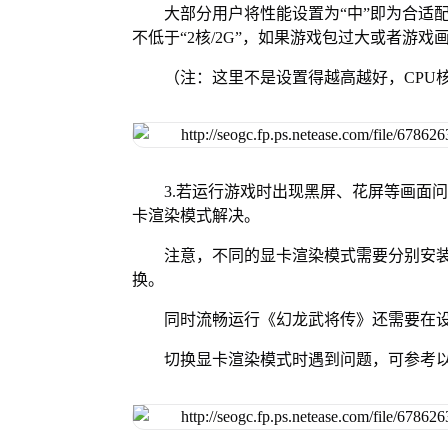
大部分用户将性能设置为“中”即为合适
不低于“2核/2G”，如果游戏包过大或者游戏画
（注：这里不是设置得越高越好，CPU
3.若运行游戏时出现黑屏、花屏等画面
卡渲染模式解决。
注意，不同的显卡渲染模式需要分别安装Vul
换。
同时流畅运行《幻龙武将传》还需要在设
切换显卡渲染模式时遇到问题，可参考