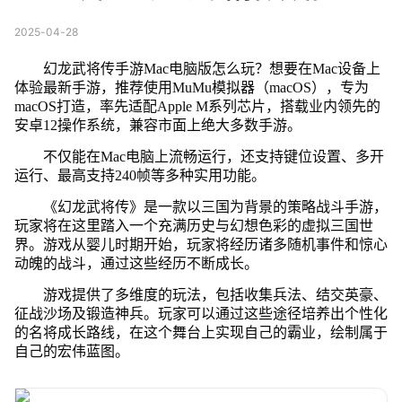
2025-04-28
幻龙武将传手游Mac电脑版怎么玩？想要在Mac设备上
体验最新手游，推荐使用MuMu模拟器（macOS），专为
macOS打造，率先适配Apple M系列芯片，搭载业内领先的
安卓12操作系统，兼容市面上绝大多数手游。
不仅能在Mac电脑上流畅运行，还支持键位设置、多开
运行、最高支持240帧等多种实用功能。
《幻龙武将传》是一款以三国为背景的策略战斗手游，
玩家将在这里踏入一个充满历史与幻想色彩的虚拟三国世
界。游戏从婴儿时期开始，玩家将经历诸多随机事件和惊心
动魄的战斗，通过这些经历不断成长。
游戏提供了多维度的玩法，包括收集兵法、结交英豪、
征战沙场及锻造神兵。玩家可以通过这些途径培养出个性化
的名将成长路线，在这个舞台上实现自己的霸业，绘制属于
自己的宏伟蓝图。