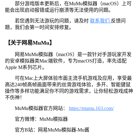
部分游戏版本更新后，在MuMu模拟器（macOS）上可
能会出现启动报错或运行崩溃等无法使用的问题。
若您遇到无法游玩的问题，请及时
联系我们
反馈问
题，我们会第一时间安排修复。
【关于网易MuMu】
网易MuMu模拟器（macOS）是一款针对手游玩家开发
的安卓模拟器类Mac端软件，专为macOS打造，率先适配
Apple M系列芯片。
可在Mac上大屏体验市面主流手机游戏及应用，享受最
高达240帧高帧画面带来的丝滑游戏体验，多开、智能键鼠
操作等多样功能满足你不同的游戏需求，让你轻松游戏成神
不伤神！
MuMu模拟器官方网站：
https://mumu.163.com/
官方微博：MuMu模拟器
官方B站：网易MuMu模拟器-Mu酱