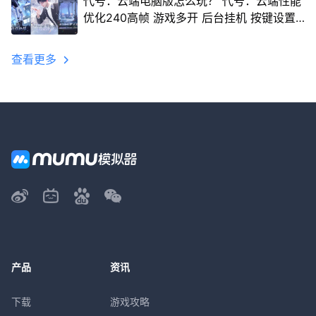
代号：云端电脑版怎么玩？ 代号：云端性能
优化240高帧 游戏多开 后台挂机 按键设置
教程
查看更多
产品
资讯
下载
游戏攻略