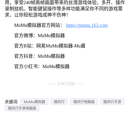
用，享受240帧高帧画面带来的丝滑游戏体验，多开、操作
录制挂机、智能键鼠操作等多样功能满足你不同的游戏需
求，让你轻松游戏成神不伤神！
MuMu模拟器官方网站：
https://mumu.163.com
官方微博：MuMu模拟器
官方B站：网易MuMu模拟器-Mu酱
官方抖音：MuMu模拟器
官方小红书：MuMu模拟器
文章已到底
关键词:
MuMu模拟器
踏风行
踏风行电脑版
踏风行手游
踏风行手游电脑版