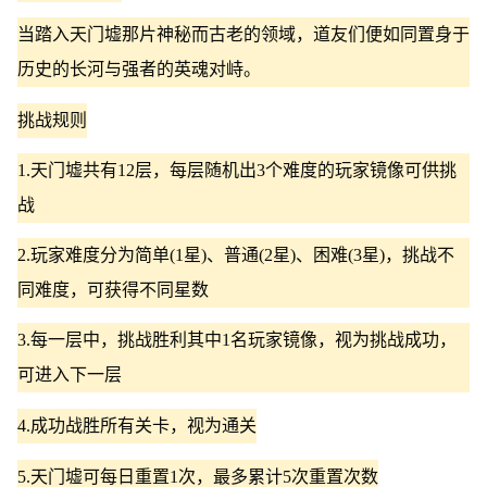
当踏入天门墟那片神秘而古老的领域，道友们便如同置身于
历史的长河与强者的英魂对峙。
挑战规则
1.天门墟共有12层，每层随机出3个难度的玩家镜像可供挑
战
2.玩家难度分为简单(1星)、普通(2星)、困难(3星)，挑战不
同难度，可获得不同星数
3.每一层中，挑战胜利其中1名玩家镜像，视为挑战成功，
可进入下一层
4.成功战胜所有关卡，视为通关
5.天门墟可每日重置1次，最多累计5次重置次数