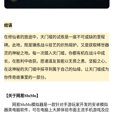
结语
在修仙者的旅途中，天门墟的试炼是一座不可或缺的里程
碑。此地，既是锤炼战斗技艺的炽热熔炉，又是获取稀世器
灵的神秘之地。每一次踏入天门墟，你都有机在战斗中成
长，在胜利中收获。愿诸道友皆能以无畏之勇、坚毅之心，
在这神秘的天门墟中探寻到属于自己的仙缘，让天门墟成为
你传奇故事里的一部分。
【关于网易MuMu】
网易MuMu模拟器是一款针对手游玩家开发的安卓模拟
器类电脑软件，可在电脑上大屏体验市面主流手机游戏及应