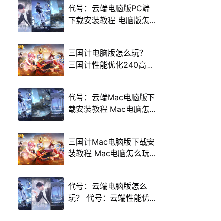
代号：云端电脑版PC端
下载安装教程 电脑版怎
么玩代号：云端攻略
三国计电脑版怎么玩？
三国计性能优化240高帧
游戏多开 后台挂机 按键
设置教程
代号：云端Mac电脑版下
载安装教程 Mac电脑怎
么玩代号：云端攻略
三国计Mac电脑版下载安
装教程 Mac电脑怎么玩
三国计攻略
代号：云端电脑版怎么
玩？ 代号：云端性能优
化240高帧 游戏多开 后