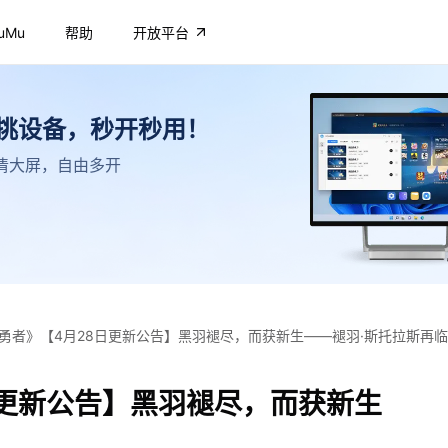
uMu
帮助
开放平台
不挑设备，秒开秒用！
，高清大屏，自由多开
勇者》【4月28日更新公告】黑羽褪尽，而获新生——褪羽·斯托拉斯再临
日更新公告】黑羽褪尽，而获新生