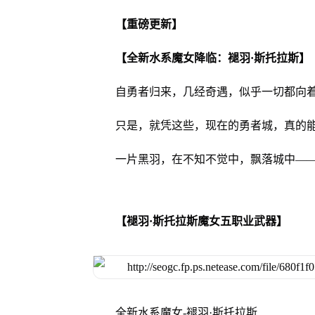
【重磅更新】
【全新水系魔女降临：褪羽·斯托拉斯】
自勇者归来，几经奇遇，似乎一切都向
只是，就凭这些，现在的勇者城，真的
一片黑羽，在不知不觉中，飘落城中—
【褪羽·斯托拉斯魔女五职业武器】
全新水系魔女-褪羽·斯托拉斯