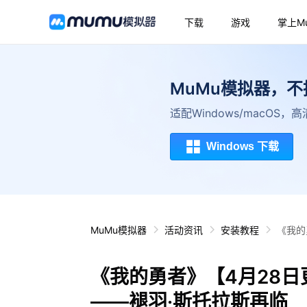
下载
游戏
掌上M
MuMu模拟器，
适配Windows/macOS
Windows 下载
MuMu模拟器
活动资讯
安装教程
《我的
《我的勇者》【4月28
——褪羽·斯托拉斯再临