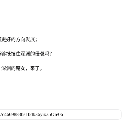
着更好的方向发展；
能够抵挡住深渊的侵袭吗？
—深渊的魔女，来了。