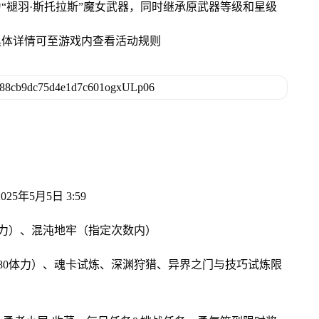
为“褪羽·斯托拉斯”魔女武器，同时继承原武器等级和星级
具体详情可至游戏内查看活动规则
25年5月5日 3:59
体力）、混沌地牢（指定次数内）
80体力）、魂卡试炼、深渊狩猎、异界之门与技巧试炼限