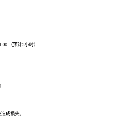
1:00 （预计5小时）
0
免造成损失。