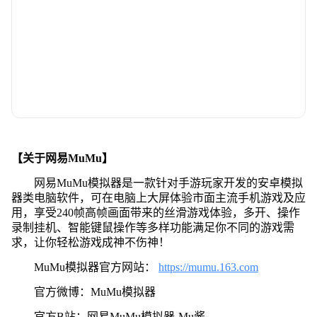
【关于网易MuMu】
网易MuMu模拟器是一款针对手游玩家开发的安卓模拟
器类电脑软件，可在电脑上大屏体验市面主流手机游戏及应
用，享受240帧高帧画面带来的丝滑游戏体验，多开、操作
录制挂机、智能键鼠操作等多样功能满足你不同的游戏需
求，让你轻松游戏成神不伤神！
MuMu模拟器官方网站：
https://mumu.163.com
官方微博：MuMu模拟器
官方B站：网易MuMu模拟器-Mu酱