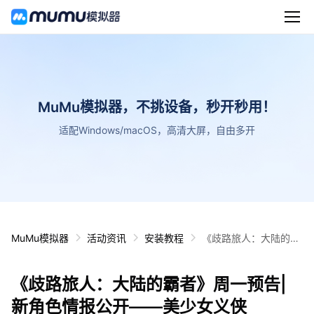
MuMu模拟器，不挑设备，秒开秒用！
适配Windows/macOS，高清大屏，自由多开
MuMu模拟器
活动资讯
安装教程
《歧路旅人：大陆的霸
者》周一预告|新角色
情报公开——美少女义
《歧路旅人：大陆的霸者》周一预告|
侠
新角色情报公开——美少女义侠