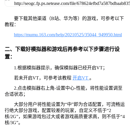
要下载其他渠道（B站、华为等）的游戏，可参考以下
教程：
https://mumu.163.com/help/20210525/35044_949950.html
二、下载好模拟器和游戏后再参考以下步骤进行设
置：
1.根据模拟器提示，确保模拟器已经开启VT；
若未开启VT，可参考该教程
开启VT
。
2.点击模拟器右上角-设置中心-性能，将性能设置调至
合适状态；
大部分用户将性能设置为“中”即为合适配置，可流畅运
行绝大部分游戏，配置较差的玩家，自定义不低于“2
核/2G”，如果游戏包过大或者游戏画质要求高，则不低于“4
核/3G”。