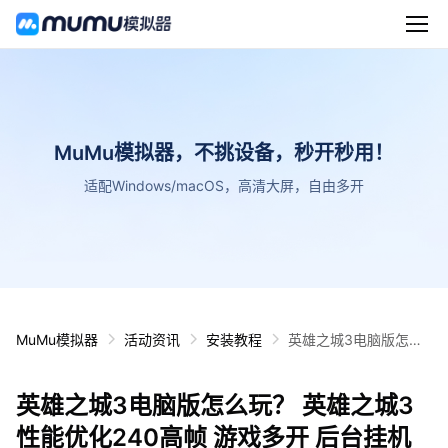
MuMu模拟器，不挑设备，秒开秒用！
适配Windows/macOS，高清大屏，自由多开
MuMu模拟器
活动资讯
安装教程
英雄之城3电脑版怎么
玩？ 英雄之城3性能优
化240高帧 游戏多开
英雄之城3电脑版怎么玩？ 英雄之城3
后台挂机 按键设置教程
性能优化240高帧 游戏多开 后台挂机