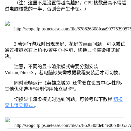
（注：这里不是设置得越高越好，CPU核数最高不得超
过电脑核数的一半，否则会产生卡顿。）
3.若运行游戏时出现黑屏、花屏等画面问题，可以尝试
通过模拟器右上角-设置中心-性能，切换显卡渲染模式解
决。
注意，不同的显卡渲染模式需要分别安装
Vulkan,DirectX，若电脑缺失需根据教程安装后才可切换。
同时流畅运行《英雄之城3》还需要在设置中心-性能-
其他优化选择“强制使用独立显卡”。
切换显卡渲染模式时遇到问题，可参考以下教程
切换
显卡渲染模式
。