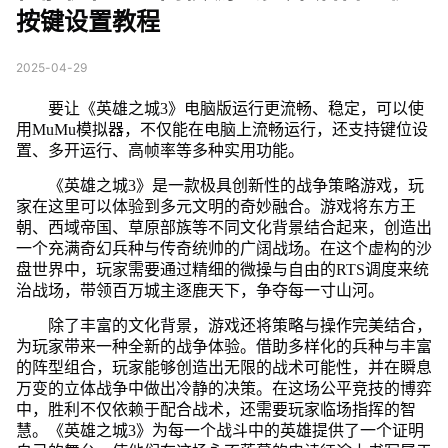
按键设置教程
2025-04-29
要让《英雄之城3》电脑版运行更流畅、稳定，可以使
用MuMu模拟器，不仅能在电脑上流畅运行，还支持键位设
置、多开运行、高帧率等多种实用功能。
《英雄之城3》是一款极具创新性的战争策略游戏，玩
家在这里可以体验到多元文明的奇妙融合。游戏将东方王
朝、西域帝国、草原部族等不同文化背景结合起来，创造出
一个充满奇幻兵种与传奇统帅的广阔战场。在这个虚构的沙
盘世界中，玩家需要通过精细的微操与自由的RTS调度来统
治战场，带领百万城主逐鹿天下，争夺每一寸山河。
除了丰富的文化背景，游戏还将策略与操作完美结合，
为玩家带来一种全新的战争体验。借助多样化的兵种与丰富
的阵型组合，玩家能够创造出无限的战术可能性，并在瞬息
万变的立体战争中做出冷静的决策。在这场公平竞技的博弈
中，胜利不仅依赖于配合战术，还需要玩家临场指挥的智
慧。《英雄之城3》为每一个战斗中的英雄提供了一个证明