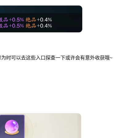
修为时可以去这些入口探查一下或许会有意外收获哦~