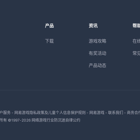
产品
资讯
帮
下载
游戏攻略
在
有奖活动
常
产品动态
户服务
-
网易游戏隐私政策及儿童个人信息保护规则
-
网易游戏
-
联系我们
-
商务合
有 ©1997-
2026
网络游戏行业防沉迷自律公约