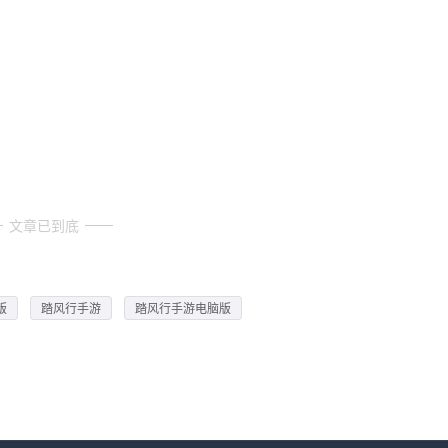
文章已到底
版
踏风行手游
踏风行手游电脑版