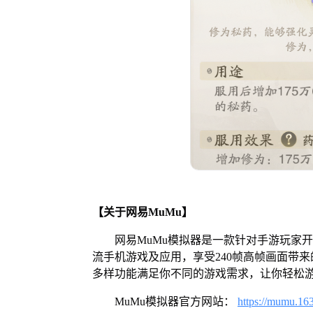
【关于网易MuMu】
网易MuMu模拟器是一款针对手游玩家
流手机游戏及应用，享受240帧高帧画面带
多样功能满足你不同的游戏需求，让你轻松
MuMu模拟器官方网站：
https://mumu.16