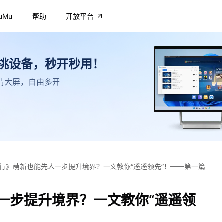
uMu
帮助
开放平台
不挑设备，秒开秒用！
，高清大屏，自由多开
行》萌新也能先人一步提升境界？一文教你“遥遥领先”！——第一篇
一步提升境界？一文教你“遥遥领