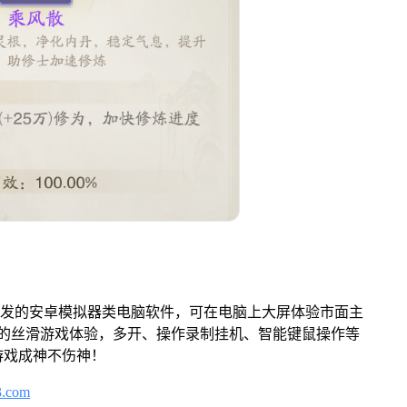
开发的安卓模拟器类电脑软件，可在电脑上大屏体验市面主
来的丝滑游戏体验，多开、操作录制挂机、智能键鼠操作等
游戏成神不伤神！
3.com