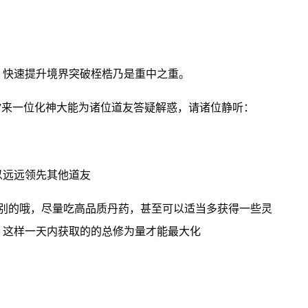
，快速提升境界突破桎梏乃是重中之重。
”来一位化神大能为诸位道友答疑解惑，请诸位静听：
以远远领先其他道友
区别的哦，尽量吃高品质丹药，甚至可以适当多获得一些灵
，这样一天内获取的的总修为量才能最大化