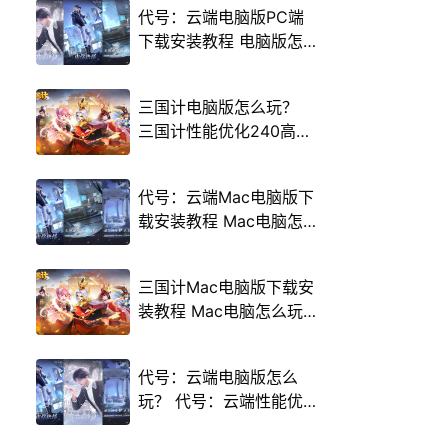
代号：云端电脑版PC端
下载安装教程 电脑版怎
么玩代号：云端攻略
三国计电脑版怎么玩？
三国计性能优化240高帧
游戏多开 后台挂机 按键
设置教程
代号：云端Mac电脑版下
载安装教程 Mac电脑怎
么玩代号：云端攻略
三国计Mac电脑版下载安
装教程 Mac电脑怎么玩
三国计攻略
代号：云端电脑版怎么
玩？ 代号：云端性能优
化240高帧 游戏多开 后