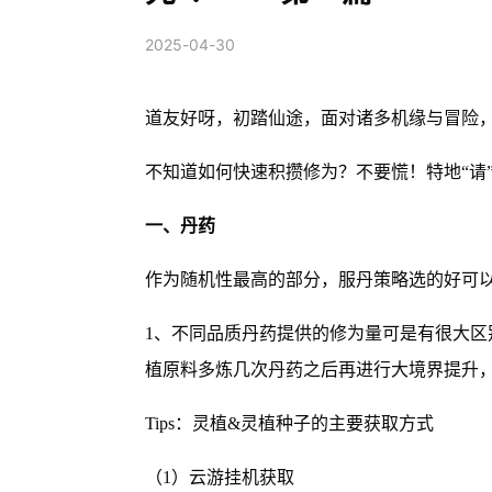
2025-04-30
道友好呀，初踏仙途，面对诸多机缘与冒险
不知道如何快速积攒修为？不要慌！特地“请
一、丹药
作为随机性最高的部分，服丹策略选的好可
1、不同品质丹药提供的修为量可是有很大
植原料多炼几次丹药之后再进行大境界提升
Tips：灵植&灵植种子的主要获取方式
（1）云游挂机获取