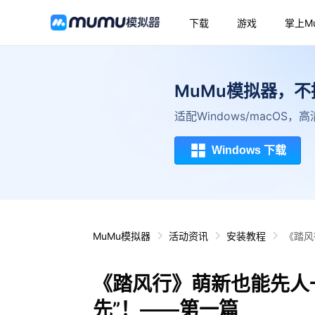
下载
游戏
掌上M
MuMu模拟器，
适配Windows/macOS
Windows 下载
MuMu模拟器
活动资讯
安装教程
《踏风
《踏风行》萌新也能先人
先”！——第一篇