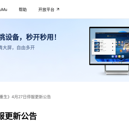
uMu
帮助
开放平台
不挑设备，秒开秒用！
，高清大屏，自由多开
重生》4月27日停服更新公告
服更新公告