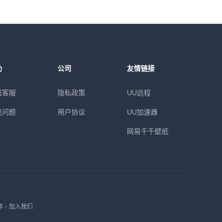
助
公司
友情链接
线客服
隐私政策
UU远程
见问题
用户协议
UU加速器
网易千千壁纸
作
-
加入我们