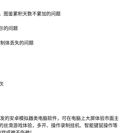
，图鉴累积天数不累加的问题
示的问题
预制体丢失的问题
次
开发的安卓模拟器类电脑软件，可在电脑上大屏体验市面主
来的丝滑游戏体验，多开、操作录制挂机、智能键鼠操作等
游戏成神不伤神！