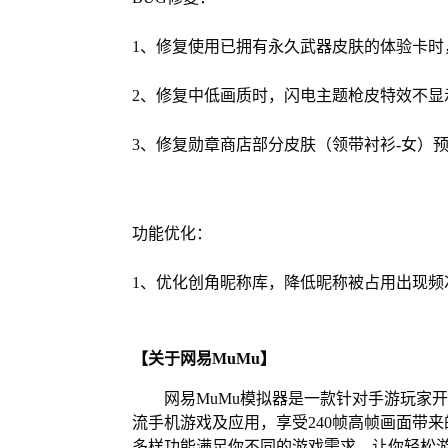
1、修复使用已拥有永久武器皮肤的体验卡时
2、修复中低画质时，闪电主题枪皮特效不显
3、修复勋章商店部分皮肤（领带衬衫-女）
功能优化：
1、优化创角昵称库，降低昵称被占用出现频
【关于网易MuMu】
网易MuMu模拟器是一款针对手游玩家
流手机游戏及应用，享受240帧高帧画面带
多样功能满足你不同的游戏需求，让你轻松