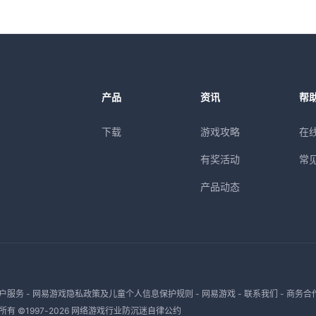
产品
资讯
帮
下载
游戏攻略
在
有奖活动
常
产品动态
户服务
-
网易游戏隐私政策及儿童个人信息保护规则
-
网易游戏
-
联系我们
-
商务合
有 ©1997-
2026
网络游戏行业防沉迷自律公约