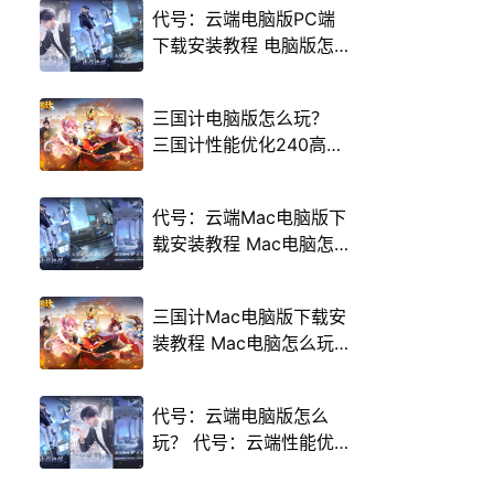
代号：云端电脑版PC端
下载安装教程 电脑版怎
么玩代号：云端攻略
三国计电脑版怎么玩？
三国计性能优化240高帧
游戏多开 后台挂机 按键
设置教程
代号：云端Mac电脑版下
载安装教程 Mac电脑怎
么玩代号：云端攻略
三国计Mac电脑版下载安
装教程 Mac电脑怎么玩
三国计攻略
代号：云端电脑版怎么
玩？ 代号：云端性能优
化240高帧 游戏多开 后