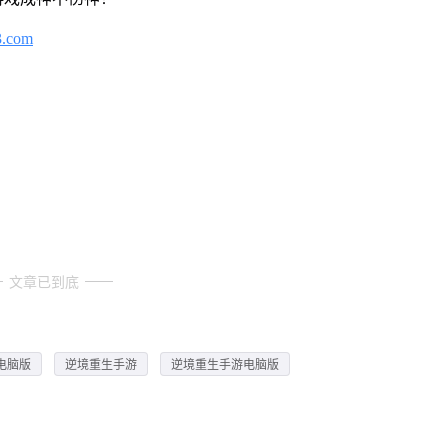
3.com
文章已到底
电脑版
逆境重生手游
逆境重生手游电脑版