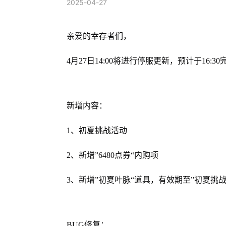
2025-04-27
亲爱的幸存者们，
4月27日14:00将进行停服更新，预计于16:
新增内容：
1、初夏挑战活动
2、新增”6480点券“内购项
3、新增”初夏叶脉“道具，有效期至”初夏挑
BUG修复：