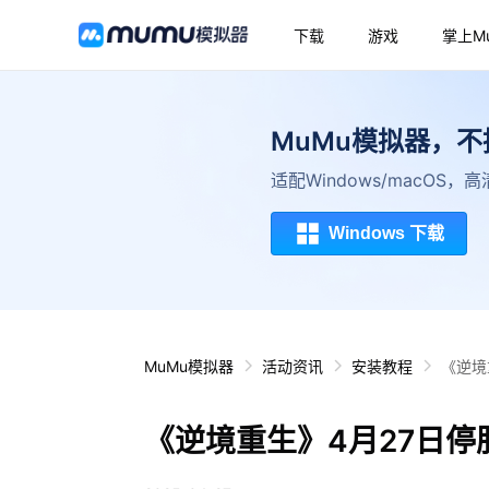
下载
游戏
掌上M
MuMu模拟器，
适配Windows/macOS
Windows 下载
MuMu模拟器
活动资讯
安装教程
《逆境
《逆境重生》4月27日停