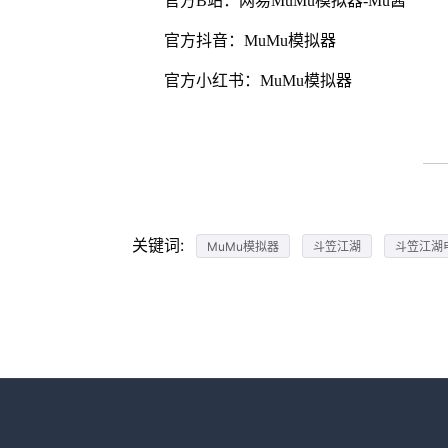
官方B站：网易MuMu模拟器-Mu酱
官方抖音：MuMu模拟器
官方小红书：MuMu模拟器
关键词:
MuMu模拟器
斗笠江湖
斗笠江湖