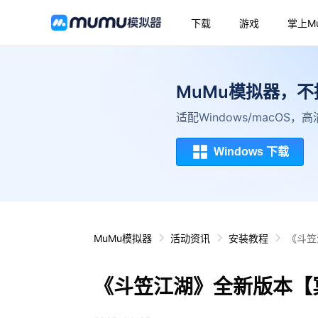
下载
游戏
掌上M
MuMu模拟器，
适配Windows/macOS
Windows 下载
MuMu模拟器
活动资讯
安装教程
《斗笠
《斗笠江湖》全新版本【