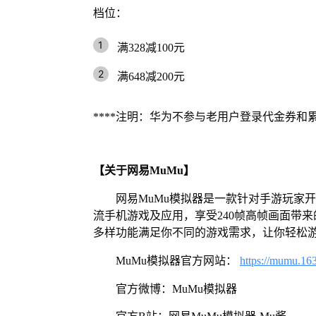
档位：
满328减100元
满648减200元
****注明：华为不参与老用户登录代金券
【关于网易MuMu】
网易MuMu模拟器是一款针对手游玩家
流手机游戏及应用，享受240帧高帧画面带
多样功能满足你不同的游戏需求，让你轻松
MuMu模拟器官方网站：
https://mumu.16
官方微博：MuMu模拟器