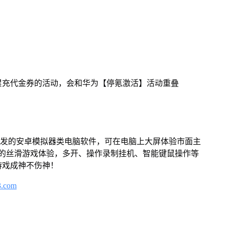
和累充代金券的活动，会和华为【停氪激活】活动重叠
开发的安卓模拟器类电脑软件，可在电脑上大屏体验市面主
来的丝滑游戏体验，多开、操作录制挂机、智能键鼠操作等
游戏成神不伤神！
3.com