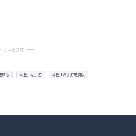
文章已到底
电脑版
斗笠江湖手游
斗笠江湖手游电脑版