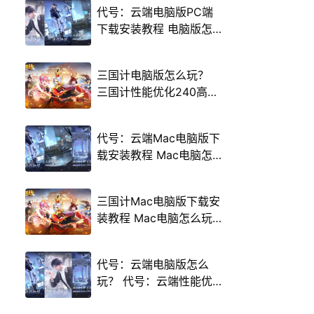
代号：云端电脑版PC端
下载安装教程 电脑版怎
么玩代号：云端攻略
三国计电脑版怎么玩？
三国计性能优化240高帧
游戏多开 后台挂机 按键
设置教程
代号：云端Mac电脑版下
载安装教程 Mac电脑怎
么玩代号：云端攻略
三国计Mac电脑版下载安
装教程 Mac电脑怎么玩
三国计攻略
代号：云端电脑版怎么
玩？ 代号：云端性能优
化240高帧 游戏多开 后