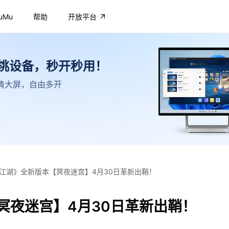
uMu
帮助
开放平台
不挑设备，秒开秒用！
，高清大屏，自由多开
江湖》全新版本【冥夜迷宫】4月30日革新出鞘！
冥夜迷宫】4月30日革新出鞘！