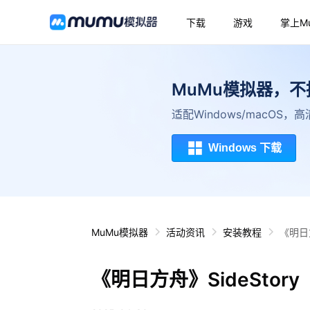
下载
游戏
掌上M
MuMu模拟器，
适配Windows/macOS
Windows 下载
MuMu模拟器
活动资讯
安装教程
《明日
《明日方舟》SideSto