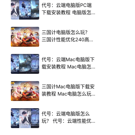
代号：云端电脑版PC端
下载安装教程 电脑版怎
么玩代号：云端攻略
三国计电脑版怎么玩？
三国计性能优化240高帧
游戏多开 后台挂机 按键
设置教程
代号：云端Mac电脑版下
载安装教程 Mac电脑怎
么玩代号：云端攻略
三国计Mac电脑版下载安
装教程 Mac电脑怎么玩
三国计攻略
代号：云端电脑版怎么
玩？ 代号：云端性能优
化240高帧 游戏多开 后