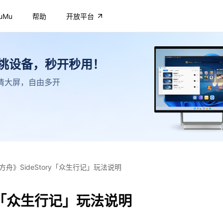
uMu
帮助
开放平台
不挑设备，秒开秒用！
，高清大屏，自由多开
方舟》SideStory「众生行记」玩法说明
ry「众生行记」玩法说明