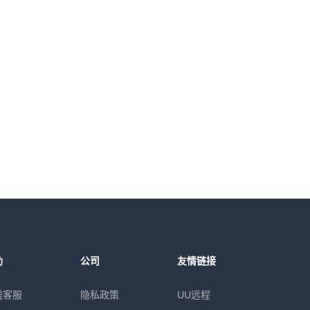
助
公司
友情链接
线客服
隐私政策
UU远程