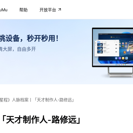
uMu
帮助
开放平台
不挑设备，秒开秒用！
，高清大屏，自由多开
星程》人脉档案丨「天才制作人-路修远」
「天才制作人-路修远」