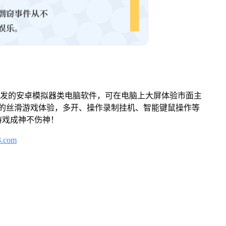
开发的安卓模拟器类电脑软件，可在电脑上大屏体验市面主
来的丝滑游戏体验，多开、操作录制挂机、智能键鼠操作等
游戏成神不伤神！
3.com