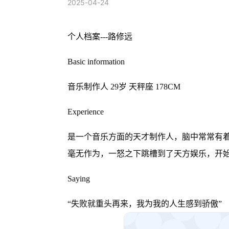
2025-04-24
个人档案---路修远
Basic information
音乐制作人 29岁 天秤座 178CM
Experience
是一个音乐方面的天才制作人，脑中常常有
毫无作为，一怒之下跳槽到了天方娱乐，开始了与
Saying
“失败就重头再来，我为我的人生感到骄傲”