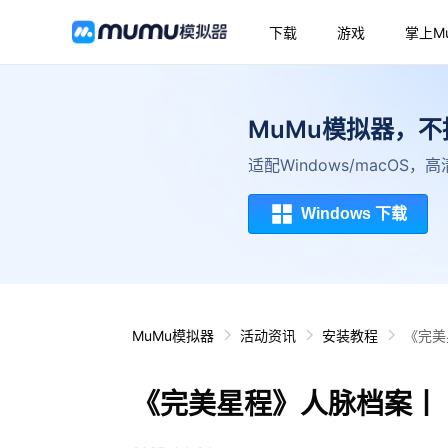
下载
游戏
掌上M
MuMu模拟器，
适配Windows/macOS
Windows 下载
MuMu模拟器
活动资讯
安装教程
《完美
《完美星程》人脉档案丨