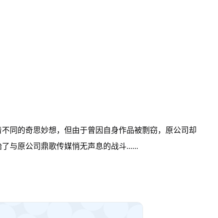
着不同的奇思妙想，但由于曾因自身作品被剽窃，原公司却
原公司鼎歌传媒悄无声息的战斗......