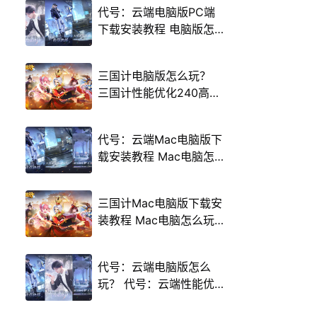
代号：云端电脑版PC端
下载安装教程 电脑版怎
么玩代号：云端攻略
三国计电脑版怎么玩？
三国计性能优化240高帧
游戏多开 后台挂机 按键
设置教程
代号：云端Mac电脑版下
载安装教程 Mac电脑怎
么玩代号：云端攻略
三国计Mac电脑版下载安
装教程 Mac电脑怎么玩
三国计攻略
代号：云端电脑版怎么
玩？ 代号：云端性能优
化240高帧 游戏多开 后