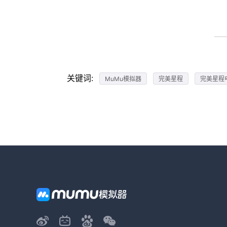
关键词:
MuMu模拟器
完美星程
完美星程