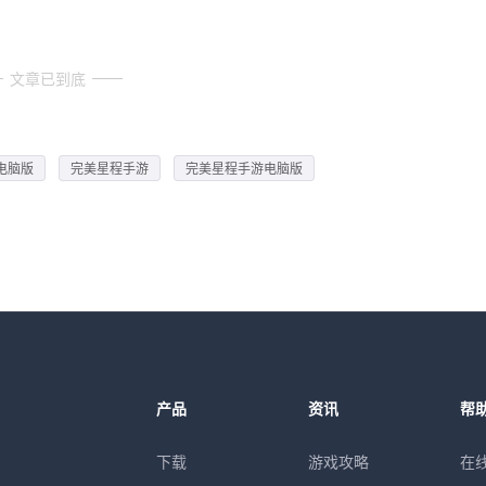
文章已到底
电脑版
完美星程手游
完美星程手游电脑版
产品
资讯
帮
下载
游戏攻略
在