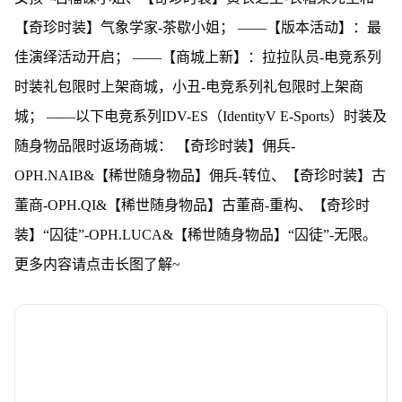
【奇珍时装】气象学家-茶歇小姐； ——【版本活动】：最
佳演绎活动开启； ——【商城上新】：拉拉队员-电竞系列
时装礼包限时上架商城，小丑-电竞系列礼包限时上架商
城； ——以下电竞系列IDV-ES（IdentityV E-Sports）时装及
随身物品限时返场商城： 【奇珍时装】佣兵-
OPH.NAIB&【稀世随身物品】佣兵-转位、【奇珍时装】古
董商-OPH.QI&【稀世随身物品】古董商-重构、【奇珍时
装】“囚徒”-OPH.LUCA&【稀世随身物品】“囚徒”-无限。
更多内容请点击长图了解~