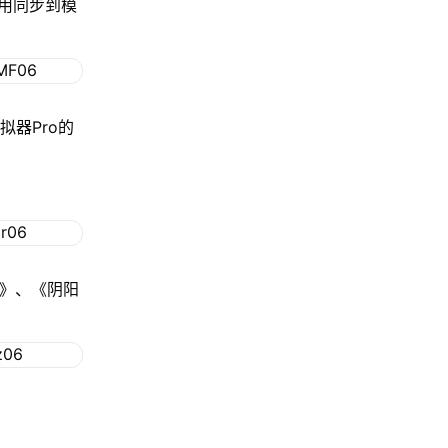
用同步到模
拟器Pro的
格》、《阴阳