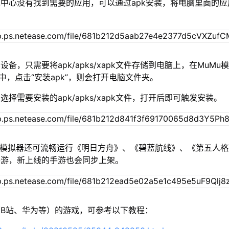
中心没有找到需要的应用，可以通过apk安装，将电脑里面的应
设备，只需要将apk/apks/xapk文件存储到电脑上，在MuMu模
”中，点击“安装apk”，则会打开电脑文件夹。
择需要安装的apk/apks/xapk文件，打开后即可触发安装。
u模拟器还可流畅运行《明日方舟》、《碧蓝航线》、《第五人
手游，新上线的手游也会同步上架。
B站、华为等）的游戏，可参考以下教程：