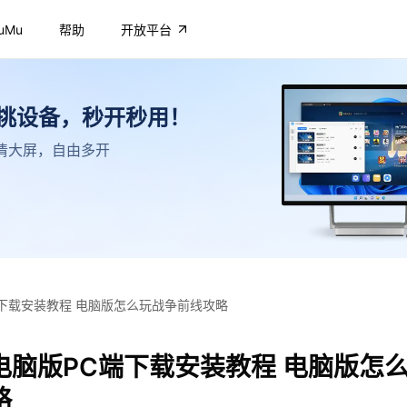
uMu
帮助
开放平台
不挑设备，秒开秒用！
，高清大屏，自由多开
下载安装教程 电脑版怎么玩战争前线攻略
电脑版PC端下载安装教程 电脑版怎
略