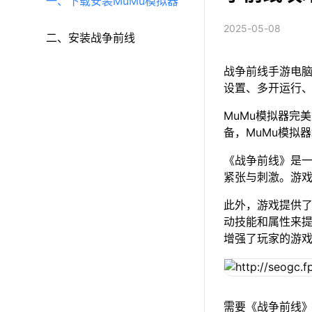
一、下载安装MuMu模拟器
2025-05-08
二、安装战争前线
战争前线手游电脑
设置、多开运行
MuMu模拟器完美
备，MuMu模拟
《战争前线》是
紧张与刺激。游
此外，游戏提供
动技能和属性来
增强了玩家的游
需要《战争前线》