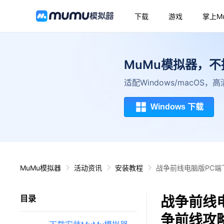
下载
游戏
掌上M
MuMu模拟器，
适配Windows/macOS
Windows 下载
MuMu模拟器
活动资讯
安装教程
战争前线电脑版PC端
战争前线
目录
争前线攻