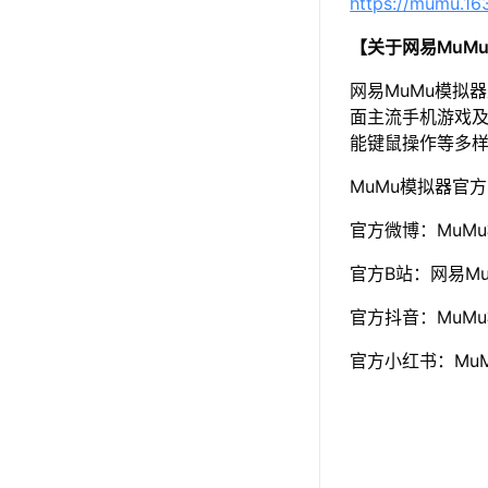
https://mumu.1
【关于网易MuM
网易MuMu模拟
面主流手机游戏及
能键鼠操作等多
MuMu模拟器官
官方微博：MuM
官方B站：网易Mu
官方抖音：MuM
官方小红书：Mu