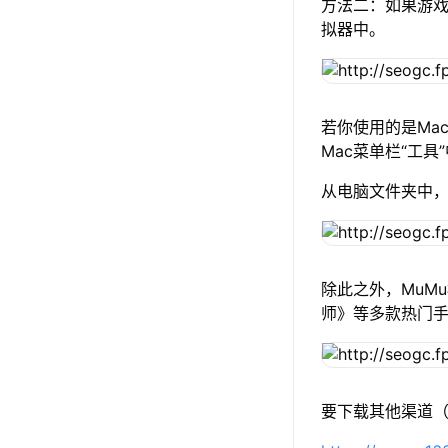
方法二：如果游戏
拟器中。
若你使用的是Mac
Mac菜单栏“工具
从电脑文件夹中，选
除此之外，MuM
师》等多款热门
要下载其他渠道（