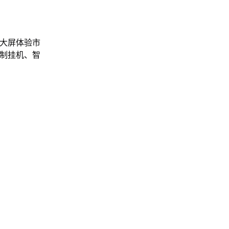
上大屏体验市
录制挂机、智