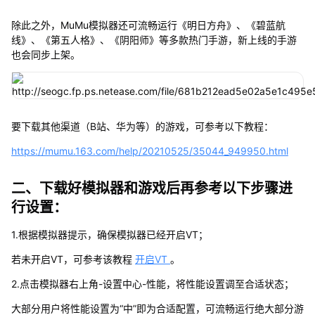
除此之外，MuMu模拟器还可流畅运行《明日方舟》、《碧蓝航
线》、《第五人格》、《阴阳师》等多款热门手游，新上线的手游
也会同步上架。
要下载其他渠道（B站、华为等）的游戏，可参考以下教程：
https://mumu.163.com/help/20210525/35044_949950.html
二、下载好模拟器和游戏后再参考以下步骤进
行设置：
1.根据模拟器提示，确保模拟器已经开启VT；
若未开启VT，可参考该教程
开启VT
。
2.点击模拟器右上角-设置中心-性能，将性能设置调至合适状态；
大部分用户将性能设置为“中”即为合适配置，可流畅运行绝大部分游