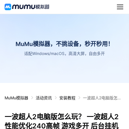
MuMu模拟器，不挑设备，秒开秒用！
适配Windows/macOS，高清大屏，自由多开
MuMu模拟器
活动资讯
安装教程
一波超人2电脑版怎么
玩？ 一波超人2性能优
化240高帧 游戏多开
一波超人2电脑版怎么玩？ 一波超人2
后台挂机 按键设置教程
性能优化240高帧 游戏多开 后台挂机