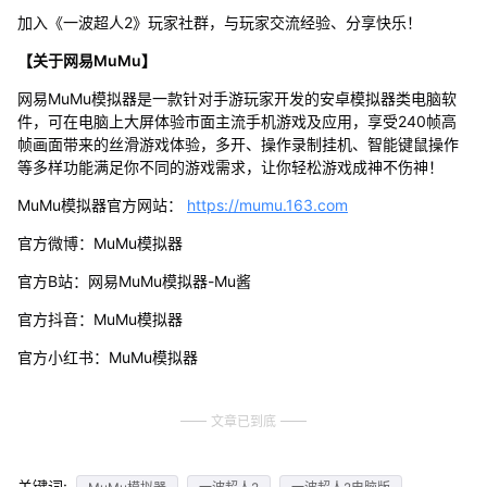
加入《一波超人2》玩家社群，与玩家交流经验、分享快乐！
【关于网易MuMu】
网易MuMu模拟器是一款针对手游玩家开发的安卓模拟器类电脑软
件，可在电脑上大屏体验市面主流手机游戏及应用，享受240帧高
帧画面带来的丝滑游戏体验，多开、操作录制挂机、智能键鼠操作
等多样功能满足你不同的游戏需求，让你轻松游戏成神不伤神！
MuMu模拟器官方网站：
https://mumu.163.com
官方微博：MuMu模拟器
官方B站：网易MuMu模拟器-Mu酱
官方抖音：MuMu模拟器
官方小红书：MuMu模拟器
文章已到底
关键词: