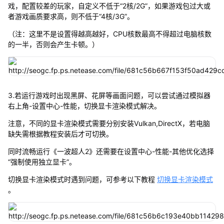
戏，配置较差的玩家，自定义不低于“2核/2G”，如果游戏包过大或
者游戏画质要求高，则不低于“4核/3G”。
（注：这里不是设置得越高越好，CPU核数最高不得超过电脑核数
的一半，否则会产生卡顿。）
3.若运行游戏时出现黑屏、花屏等画面问题，可以尝试通过模拟器
右上角-设置中心-性能，切换显卡渲染模式解决。
注意，不同的显卡渲染模式需要分别安装Vulkan,DirectX，若电脑
缺失需根据教程安装后才可切换。
同时流畅运行《一波超人2》还需要在设置中心-性能-其他优化选择
“强制使用独立显卡”。
切换显卡渲染模式时遇到问题，可参考以下教程
切换显卡渲染模式
。