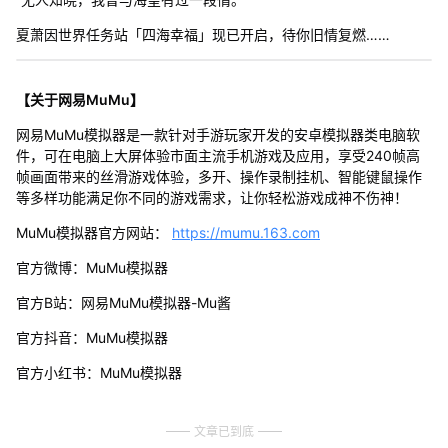
夏萧因世界任务站「四海幸福」现已开启，待你旧情复燃……
【关于网易MuMu】
网易MuMu模拟器是一款针对手游玩家开发的安卓模拟器类电脑软
件，可在电脑上大屏体验市面主流手机游戏及应用，享受240帧高
帧画面带来的丝滑游戏体验，多开、操作录制挂机、智能键鼠操作
等多样功能满足你不同的游戏需求，让你轻松游戏成神不伤神！
MuMu模拟器官方网站：
https://mumu.163.com
官方微博：MuMu模拟器
官方B站：网易MuMu模拟器-Mu酱
官方抖音：MuMu模拟器
官方小红书：MuMu模拟器
文章已到底