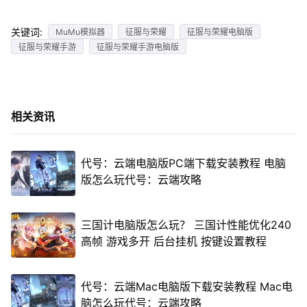
关键词:
MuMu模拟器
征服与荣耀
征服与荣耀电脑版
征服与荣耀手游
征服与荣耀手游电脑版
相关资讯
代号：云端电脑版PC端下载安装教程 电脑
版怎么玩代号：云端攻略
三国计电脑版怎么玩？ 三国计性能优化240
高帧 游戏多开 后台挂机 按键设置教程
代号：云端Mac电脑版下载安装教程 Mac电
脑怎么玩代号：云端攻略