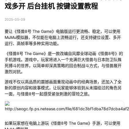
戏多开 后台挂机 按键设置教程
2025-05-09
要让《怪兽8号 The Game》电脑版运行更流畅、稳定，可以使用
MuMu模拟器，不仅能在电脑上流畅运行，还支持键位设置、多开
运行、高帧率等多种实用功能。
《怪兽8号 The Game》是一款改编自风靡全球动画《怪兽8号》的
手机游戏。游戏中，玩家将进入一个充满巨大怪兽与日本防卫队殊
死搏斗的世界，以简单却深具策略的回合制战斗方式，与怪兽展开
激烈对抗。
游戏不仅以高品质的震撼画面重现动画中的经典场景，还加入了全
新的原创内容和故事模式，让玩家能够体验到从未描绘过的角色另
一面，与怪兽8号一起感受紧张刺激的冒险之旅。
如果玩家想在电脑上游玩《怪兽8号 The Game》手游，可以使用