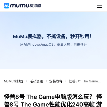
MuMu模拟器，不挑设备，秒开秒用！
适配Windows/macOS，高清大屏，自由多开
MuMu模拟器
活动资讯
安装教程
怪兽8号 The Game电
脑版怎么玩？ 怪兽8号
The Game性能优化24
怪兽8号 The Game电脑版怎么玩？ 怪
0高帧 游戏多开 后台挂
机 按键设置教程
兽8号 The Game性能优化240高帧 游