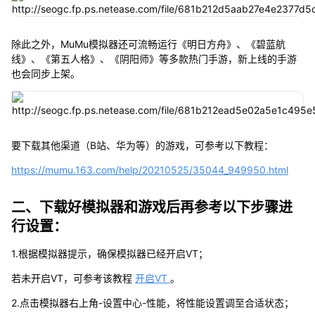
除此之外，MuMu模拟器还可流畅运行《明日方舟》、《碧蓝航
线》、《第五人格》、《阴阳师》等多款热门手游，新上线的手游
也会同步上架。
要下载其他渠道（B站、华为等）的游戏，可参考以下教程：
https://mumu.163.com/help/20210525/35044_949950.html
二、下载好模拟器和游戏后再参考以下步骤进
行设置：
1.根据模拟器提示，确保模拟器已经开启VT；
若未开启VT，可参考该教程
开启VT
。
2.点击模拟器右上角-设置中心-性能，将性能设置调至合适状态；