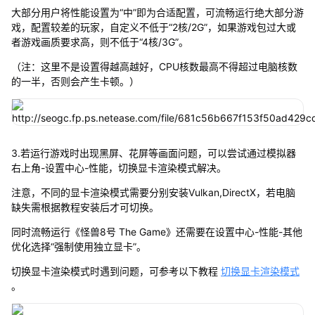
大部分用户将性能设置为“中”即为合适配置，可流畅运行绝大部分游
戏，配置较差的玩家，自定义不低于“2核/2G”，如果游戏包过大或
者游戏画质要求高，则不低于“4核/3G”。
（注：这里不是设置得越高越好，CPU核数最高不得超过电脑核数
的一半，否则会产生卡顿。）
3.若运行游戏时出现黑屏、花屏等画面问题，可以尝试通过模拟器
右上角-设置中心-性能，切换显卡渲染模式解决。
注意，不同的显卡渲染模式需要分别安装Vulkan,DirectX，若电脑
缺失需根据教程安装后才可切换。
同时流畅运行《怪兽8号 The Game》还需要在设置中心-性能-其他
优化选择“强制使用独立显卡”。
切换显卡渲染模式时遇到问题，可参考以下教程
切换显卡渲染模式
。