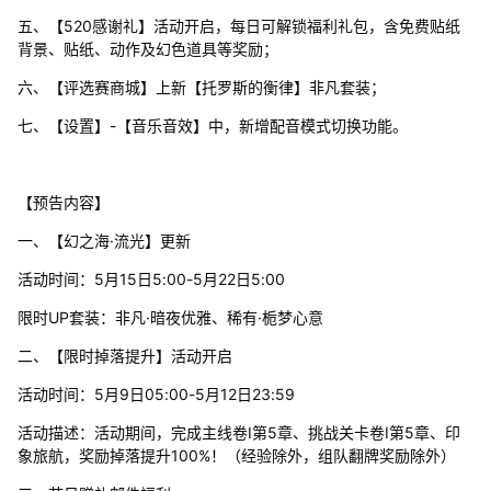
五、【520感谢礼】活动开启，每日可解锁福利礼包，含免费贴纸
背景、贴纸、动作及幻色道具等奖励；
六、【评选赛商城】上新【托罗斯的衡律】非凡套装；
七、【设置】-【音乐音效】中，新增配音模式切换功能。
【预告内容】
一、【幻之海·流光】更新
活动时间：5月15日5:00-5月22日5:00
限时UP套装：非凡·暗夜优雅、稀有·栀梦心意
二、【限时掉落提升】活动开启
活动时间：5月9日05:00-5月12日23:59
活动描述：活动期间，完成主线卷Ⅰ第5章、挑战关卡卷Ⅰ第5章、印
象旅航，奖励掉落提升100%！（经验除外，组队翻牌奖励除外）