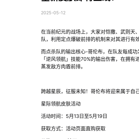
2025-05-12
在当前纪元的战场上，大家对恺撒、武则天
队，利用定点爆破前排的机制来对其进行有
而点杀队的输出核心-哥伦布，在队友每成功
「逆风领航」技能70%的输出伤害，在拥有
蒸发敌方肉盾前排。
跨越星辰，征服未知！哥伦布将迎来属于自
星际领航皮肤活动
活动时间：5月13日至5月19日
获取方式：活动页面直购获取