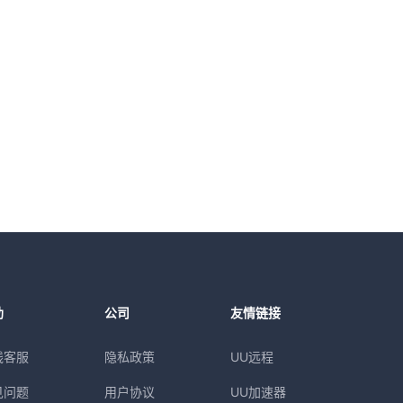
助
公司
友情链接
线客服
隐私政策
UU远程
见问题
用户协议
UU加速器