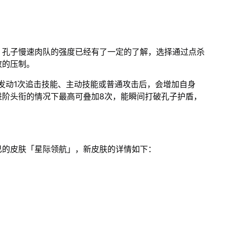
、孔子慢速肉队的强度已经有了一定的了解，选择通过点杀
效的压制。
发动1次追击技能、主动技能或普通攻击后，会增加自身
进阶头衔的情况下最高可叠加8次，能瞬间打破孔子护盾，
己的皮肤「星际领航」，新皮肤的详情如下：