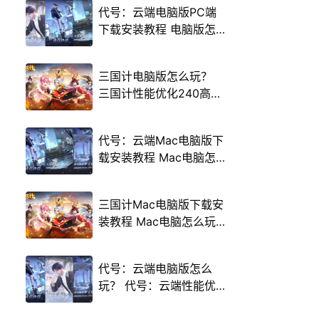
代号：云端电脑版PC端
下载安装教程 电脑版怎
么玩代号：云端攻略
三国计电脑版怎么玩？
三国计性能优化240高帧
游戏多开 后台挂机 按键
设置教程
代号：云端Mac电脑版下
载安装教程 Mac电脑怎
么玩代号：云端攻略
三国计Mac电脑版下载安
装教程 Mac电脑怎么玩
三国计攻略
代号：云端电脑版怎么
玩？ 代号：云端性能优
化240高帧 游戏多开 后