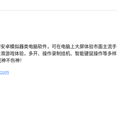
的安卓模拟器类电脑软件，可在电脑上大屏体验市面主流手
丝滑游戏体验，多开、操作录制挂机、智能键鼠操作等多样
成神不伤神！
.com