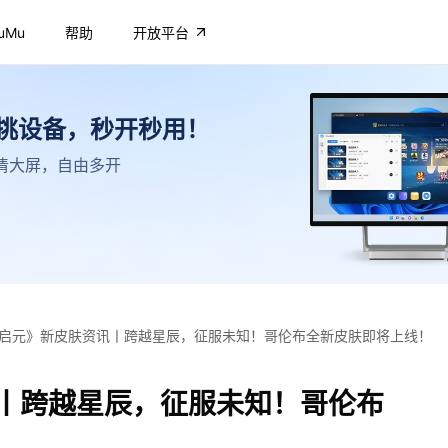
uMu
帮助
开放平台
不挑设备，秒开秒用！
，高清大屏，自由多开
启元》新皮肤资讯丨跨越星辰，征服未知！哥伦布全新皮肤即将上线！
丨跨越星辰，征服未知！哥伦布