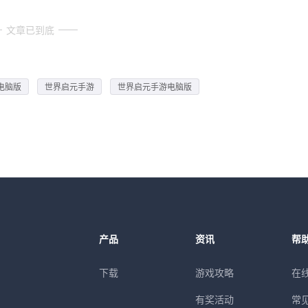
文章已到底
电脑版
世界启元手游
世界启元手游电脑版
产品
资讯
帮
下载
游戏攻略
在
有奖活动
常