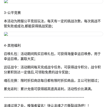
3-公平竞赛
本活动为跨服公平竞技玩法，每天有一定的挑战次数，每次挑战不
管失败或成功,都能获得挑战奖励；
4-其他福利
召唤礼包：活动期间购买召唤礼包，可获得海量幸运召唤券，用于
幸运召唤，赢取大奖；
远征战令：活动期间每天完成战令任务，可获得战令积分，战令积
分累积到达一定值后,可领取免费的战令奖励；
魂石兑换：限时折扣商店每日都有限时折扣商品，主公可别错过；
累充返利：累计充值可获得超高道具返利，活动性价比满满。
--------------------------------------------------------
龙魂过境之处，唯强者留名！快让龙魂之刃撕裂战场吧！！