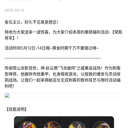
2025-05-12
各位主公，好久不见甚是想念！
特地为大家送来一波惊喜，为大家介绍本周的重磅福利活动-【常胜
将军】！
活动时间5月12日-14日哦~黄金时期千万不要错过唷~
--------------------------------------------------------
传闻常山龙影现世，神·赵云携“飞龙破阵”之威重返战场！作为刺客
型神将，他摒弃传统重甲，化身暗夜游龙，以极致的爆发与灵动收
割战场。让我们一起来揭秘这位无双刺客的致命技艺与限时活动福
利吧！
【技能说明】