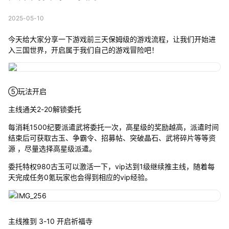
2025-05-10
今天给大家分享一下游戏前三天保姆级的游戏流程，让我们开始进
入三国世界，开启属于我们自己的游戏冒险吧！
⑤玩法开启
主线通关2-20解锁委托
每消耗1500纪要派遣武将委托一次，高星级的奖励越高，派遣时间
结束后可获取古玉、争霸令、招募帖、突破晶石、武将碎片等等资
源 ，尽量选择高星级派遣。
委托特权980古玉可以激活一下，vip达到1级继续推主线，随着每
天完成任务0氪玩家也会得到相应的vip经验。
主线推到 3-10 开启祈福寺