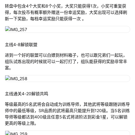
转盘中包含4个大奖和8个小奖，大奖只能获得1次，小奖可重复获
得，每次投币有概率额外赠送一份幸运奖励，大奖出现可以选择刷
新一下奖励，每档幸运奖励只能获得一次 。
主线4-8解锁联盟
进到一个好的联盟可以白嫖到材料箱子，也可以跟兄弟们一起玩，
组队试炼出现的时候就可以一起打打了，组队能获得的奖励非常丰
富。
主线通关4-20解锁共鸣
等级最高的5名武将会自动成为训练导师，其他武将等级跟随训练导
师中的最低等级，SR品质的武将最高只能提升到120级。当5名训练
导师等级都达到400级且任意5名式将进阶达到彩金1星，可以解锁
更高的等级上限。