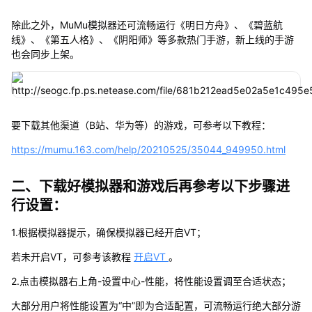
除此之外，MuMu模拟器还可流畅运行《明日方舟》、《碧蓝航
线》、《第五人格》、《阴阳师》等多款热门手游，新上线的手游
也会同步上架。
要下载其他渠道（B站、华为等）的游戏，可参考以下教程：
https://mumu.163.com/help/20210525/35044_949950.html
二、下载好模拟器和游戏后再参考以下步骤进
行设置：
1.根据模拟器提示，确保模拟器已经开启VT；
若未开启VT，可参考该教程
开启VT
。
2.点击模拟器右上角-设置中心-性能，将性能设置调至合适状态；
大部分用户将性能设置为“中”即为合适配置，可流畅运行绝大部分游