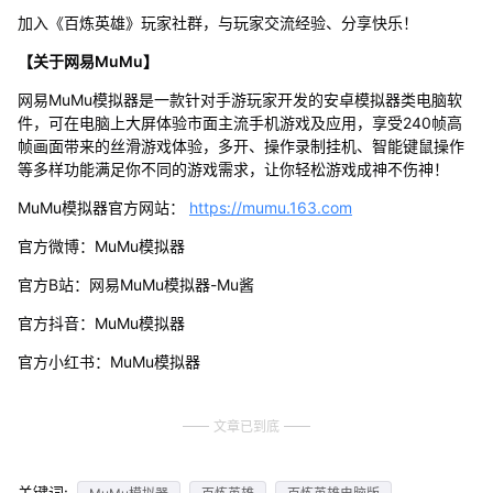
加入《百炼英雄》玩家社群，与玩家交流经验、分享快乐！
【关于网易MuMu】
网易MuMu模拟器是一款针对手游玩家开发的安卓模拟器类电脑软
件，可在电脑上大屏体验市面主流手机游戏及应用，享受240帧高
帧画面带来的丝滑游戏体验，多开、操作录制挂机、智能键鼠操作
等多样功能满足你不同的游戏需求，让你轻松游戏成神不伤神！
MuMu模拟器官方网站：
https://mumu.163.com
官方微博：MuMu模拟器
官方B站：网易MuMu模拟器-Mu酱
官方抖音：MuMu模拟器
官方小红书：MuMu模拟器
文章已到底
关键词: