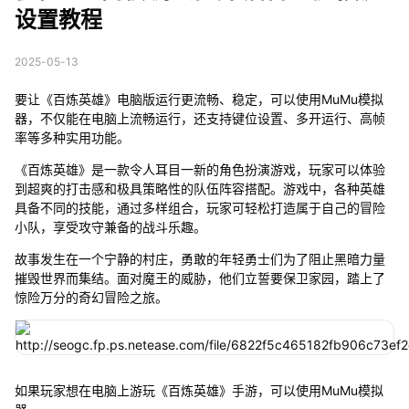
设置教程
2025-05-13
要让《百炼英雄》电脑版运行更流畅、稳定，可以使用MuMu模拟
器，不仅能在电脑上流畅运行，还支持键位设置、多开运行、高帧
率等多种实用功能。
《百炼英雄》是一款令人耳目一新的角色扮演游戏，玩家可以体验
到超爽的打击感和极具策略性的队伍阵容搭配。游戏中，各种英雄
具备不同的技能，通过多样组合，玩家可轻松打造属于自己的冒险
小队，享受攻守兼备的战斗乐趣。
故事发生在一个宁静的村庄，勇敢的年轻勇士们为了阻止黑暗力量
摧毁世界而集结。面对魔王的威胁，他们立誓要保卫家园，踏上了
惊险万分的奇幻冒险之旅。
如果玩家想在电脑上游玩《百炼英雄》手游，可以使用MuMu模拟