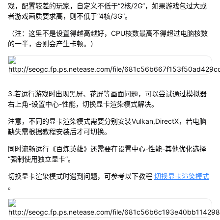
戏，配置较差的玩家，自定义不低于“2核/2G”，如果游戏包过大或
者游戏画质要求高，则不低于“4核/3G”。
（注：这里不是设置得越高越好，CPU核数最高不得超过电脑核数
的一半，否则会产生卡顿。）
3.若运行游戏时出现黑屏、花屏等画面问题，可以尝试通过模拟器
右上角-设置中心-性能，切换显卡渲染模式解决。
注意，不同的显卡渲染模式需要分别安装Vulkan,DirectX，若电脑
缺失需根据教程安装后才可切换。
同时流畅运行《百炼英雄》还需要在设置中心-性能-其他优化选择
“强制使用独立显卡”。
切换显卡渲染模式时遇到问题，可参考以下教程
切换显卡渲染模式
。