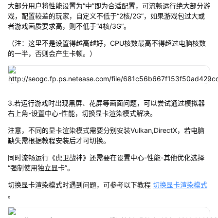
大部分用户将性能设置为“中”即为合适配置，可流畅运行绝大部分游
戏，配置较差的玩家，自定义不低于“2核/2G”，如果游戏包过大或
者游戏画质要求高，则不低于“4核/3G”。
（注：这里不是设置得越高越好，CPU核数最高不得超过电脑核数
的一半，否则会产生卡顿。）
3.若运行游戏时出现黑屏、花屏等画面问题，可以尝试通过模拟器
右上角-设置中心-性能，切换显卡渲染模式解决。
注意，不同的显卡渲染模式需要分别安装Vulkan,DirectX，若电脑
缺失需根据教程安装后才可切换。
同时流畅运行《虎卫战神》还需要在设置中心-性能-其他优化选择
“强制使用独立显卡”。
切换显卡渲染模式时遇到问题，可参考以下教程
切换显卡渲染模式
。