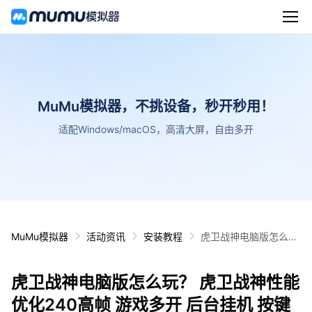
MuMu模拟器，不挑设备，秒开秒用！
适配Windows/macOS，高清大屏，自由多开
MuMu模拟器
活动资讯
安装教程
虎卫战神电脑版怎么
玩？ 虎卫战神性能优化
240高帧 游戏多开 后
虎卫战神电脑版怎么玩？ 虎卫战神性能
台挂机 按键设置教程
优化240高帧 游戏多开 后台挂机 按键