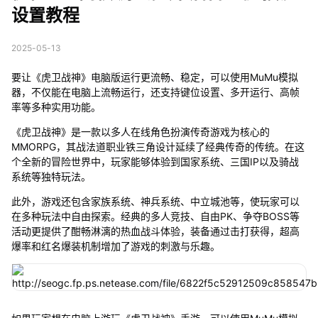
设置教程
2025-05-13
要让《虎卫战神》电脑版运行更流畅、稳定，可以使用MuMu模拟
器，不仅能在电脑上流畅运行，还支持键位设置、多开运行、高帧
率等多种实用功能。
《虎卫战神》是一款以多人在线角色扮演传奇游戏为核心的
MMORPG，其战法道职业铁三角设计延续了经典传奇的传统。在这
个全新的冒险世界中，玩家能够体验到国家系统、三国IP以及骑战
系统等独特玩法。
此外，游戏还包含家族系统、神兵系统、中立城池等，使玩家可以
在多种玩法中自由探索。经典的多人竞技、自由PK、争夺BOSS等
活动更提供了酣畅淋漓的热血战斗体验，装备通过击打获得，超高
爆率和红名爆装机制增加了游戏的刺激与乐趣。