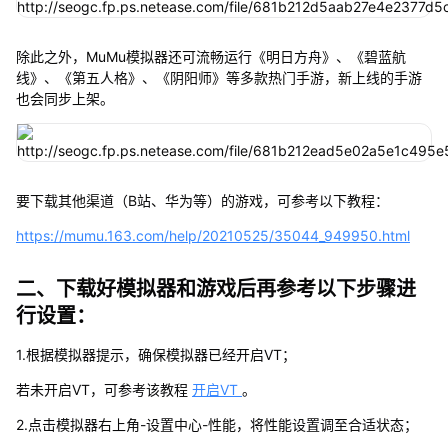
除此之外，MuMu模拟器还可流畅运行《明日方舟》、《碧蓝航
线》、《第五人格》、《阴阳师》等多款热门手游，新上线的手游
也会同步上架。
要下载其他渠道（B站、华为等）的游戏，可参考以下教程：
https://mumu.163.com/help/20210525/35044_949950.html
二、下载好模拟器和游戏后再参考以下步骤进
行设置：
1.根据模拟器提示，确保模拟器已经开启VT；
若未开启VT，可参考该教程
开启VT
。
2.点击模拟器右上角-设置中心-性能，将性能设置调至合适状态；