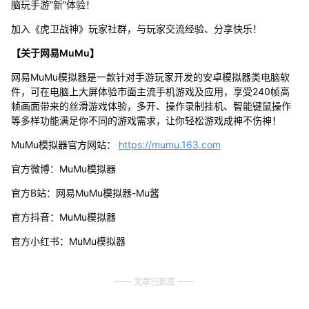
脑玩手游“新”体验！
加入《虎卫战神》玩家社群，与玩家交流经验、分享快乐！
【关于网易MuMu】
网易MuMu模拟器是一款针对手游玩家开发的安卓模拟器类电脑软
件，可在电脑上大屏体验市面主流手机游戏及应用，享受240帧高
帧画面带来的丝滑游戏体验，多开、操作录制挂机、智能键鼠操作
等多样功能满足你不同的游戏需求，让你轻松游戏成神不伤神！
MuMu模拟器官方网站：
https://mumu.163.com
官方微博：MuMu模拟器
官方B站：网易MuMu模拟器-Mu酱
官方抖音：MuMu模拟器
官方小红书：MuMu模拟器
文章已到底