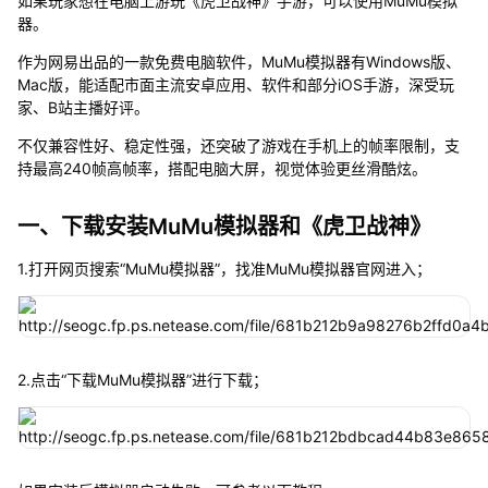
如果玩家想在电脑上游玩《虎卫战神》手游，可以使用MuMu模拟
器。
作为网易出品的一款免费电脑软件，MuMu模拟器有Windows版、
Mac版，能适配市面主流安卓应用、软件和部分iOS手游，深受玩
家、B站主播好评。
不仅兼容性好、稳定性强，还突破了游戏在手机上的帧率限制，支
持最高240帧高帧率，搭配电脑大屏，视觉体验更丝滑酷炫。
一、下载安装MuMu模拟器和《虎卫战神》
1.打开网页搜索“MuMu模拟器”，找准MuMu模拟器官网进入；
2.点击“下载MuMu模拟器”进行下载；